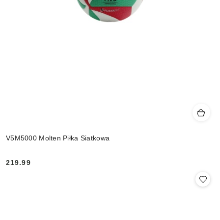
V5M5000 Molten Piłka Siatkowa
219.99
Cena: