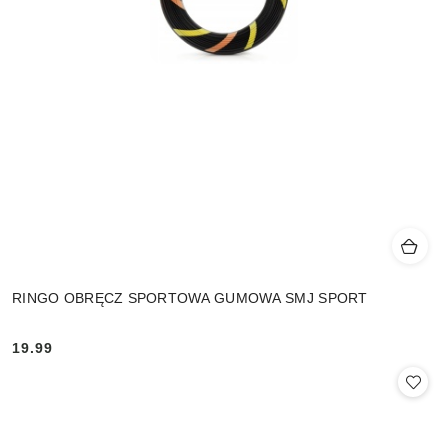
RINGO OBRĘCZ SPORTOWA GUMOWA SMJ SPORT
19.99
Cena: