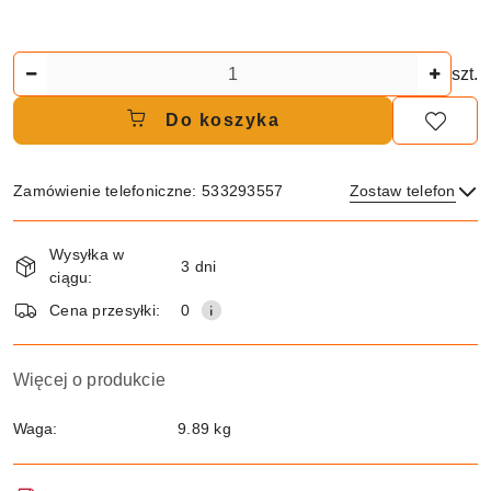
Ilość
szt.
Do koszyka
Zamówienie telefoniczne: 533293557
Zostaw telefon
Dostępność
Wysyłka w
i
3 dni
ciągu:
dostawa
Wyślij
Cena przesyłki:
0
Więcej o produkcie
Waga:
9.89 kg