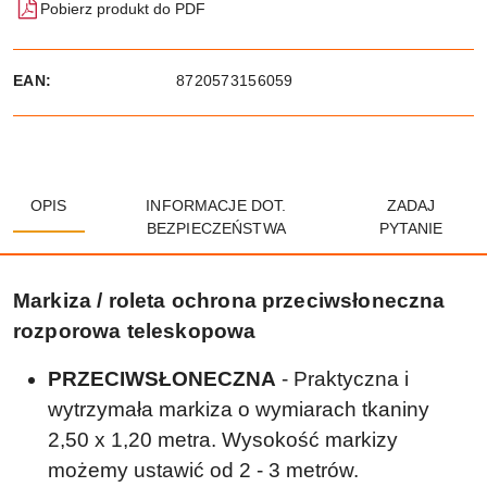
Pobierz produkt do PDF
EAN:
8720573156059
OPIS
INFORMACJE DOT.
ZADAJ
BEZPIECZEŃSTWA
PYTANIE
Markiza / roleta ochrona przeciwsłoneczna
rozporowa teleskopowa
PRZECIWSŁONECZNA
- Praktyczna i
wytrzymała markiza o wymiarach tkaniny
2,50 x 1,20 metra. Wysokość markizy
możemy ustawić od 2 - 3 metrów.