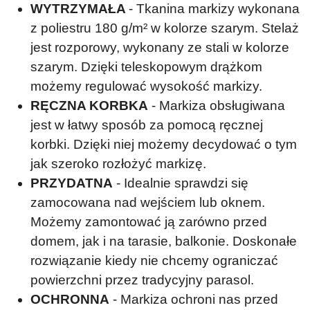
WYTRZYMAŁA
- Tkanina markizy wykonana
z poliestru 180 g/m² w kolorze szarym. Stelaż
jest rozporowy, wykonany ze stali w kolorze
szarym. Dzięki teleskopowym drążkom
możemy regulować wysokość markizy.
RĘCZNA KORBKA
- Markiza obsługiwana
jest w łatwy sposób za pomocą ręcznej
korbki. Dzięki niej możemy decydować o tym
jak szeroko rozłożyć markizę.
PRZYDATNA
- Idealnie sprawdzi się
zamocowana nad wejściem lub oknem.
Możemy zamontować ją zarówno przed
domem, jak i na tarasie, balkonie. Doskonałe
rozwiązanie kiedy nie chcemy ograniczać
powierzchni przez tradycyjny parasol.
OCHRONNA
- Markiza ochroni nas przed