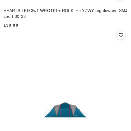
HEARTS LED 3w1 WROTKI + ROLKI + ŁYŻWY regulowane SMJ
sport 30-33
139.00
Cena: