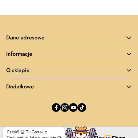
Dane adresowe
Informacje
O sklepie
Dodatkowe
Cześć! 🐹 Tu Grotek z
Grotsport.pl. W czym mogę Ci