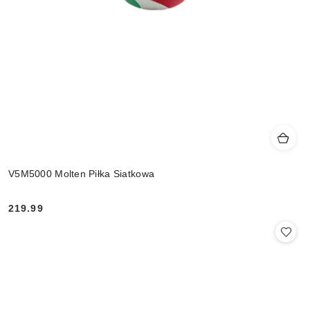
V5M5000 Molten Piłka Siatkowa
219.99
Cena: