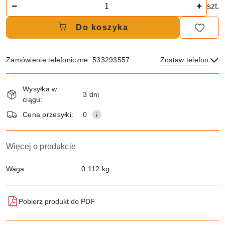
Ilość
szt.
Do koszyka
Zamówienie telefoniczne: 533293557
Zostaw telefon
Dostępność
Wysyłka w
i
3 dni
ciągu:
dostawa
Wyślij
Cena przesyłki:
0
Więcej o produkcie
Waga:
0.112 kg
Pobierz produkt do PDF