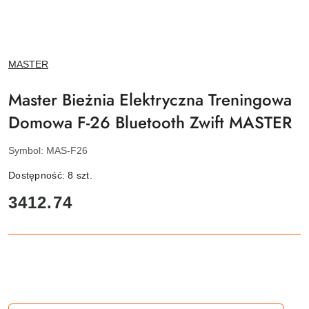
NAZWA
MASTER
PRODUCENTA:
Master Bieżnia Elektryczna Treningowa
Domowa F-26 Bluetooth Zwift MASTER
Symbol:
MAS-F26
Dostępność:
8
szt.
cena:
3412.74