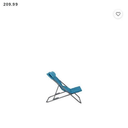
209.99
Cena: