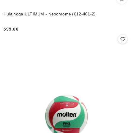
Hulajnoga ULTIMUM - Neochrome (612-401-2)
599.00
Cena: