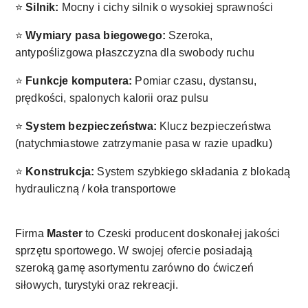
⭐
Silnik:
Mocny i cichy silnik o wysokiej sprawności
⭐
Wymiary pasa biegowego:
Szeroka,
antypoślizgowa płaszczyzna dla swobody ruchu
⭐
Funkcje komputera:
Pomiar czasu, dystansu,
prędkości, spalonych kalorii oraz pulsu
⭐
System bezpieczeństwa:
Klucz bezpieczeństwa
(natychmiastowe zatrzymanie pasa w razie upadku)
⭐
Konstrukcja:
System szybkiego składania z blokadą
hydrauliczną / koła transportowe
Firma
Master
to Czeski producent doskonałej jakości
sprzętu sportowego. W swojej ofercie posiadają
szeroką gamę asortymentu zarówno do ćwiczeń
siłowych, turystyki oraz rekreacji.