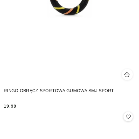
RINGO OBRĘCZ SPORTOWA GUMOWA SMJ SPORT
19.99
Cena: