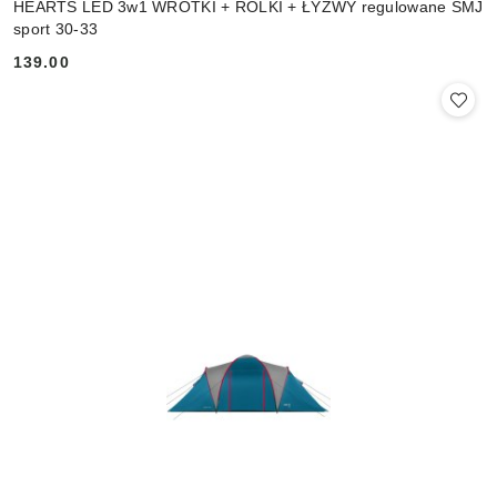
HEARTS LED 3w1 WROTKI + ROLKI + ŁYŻWY regulowane SMJ
sport 30-33
139.00
Cena: