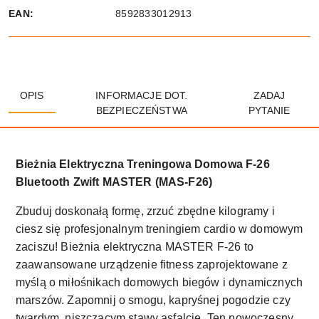
EAN:
8592833012913
OPIS
INFORMACJE DOT.
ZADAJ
BEZPIECZEŃSTWA
PYTANIE
Bieżnia Elektryczna Treningowa Domowa F-26
Bluetooth Zwift MASTER (MAS-F26)
Zbuduj doskonałą formę, zrzuć zbędne kilogramy i
ciesz się profesjonalnym treningiem cardio w domowym
zaciszu! Bieżnia elektryczna MASTER F-26 to
zaawansowane urządzenie fitness zaprojektowane z
myślą o miłośnikach domowych biegów i dynamicznych
marszów. Zapomnij o smogu, kapryśnej pogodzie czy
twardym, niszczącym stawy asfalcie. Ten nowoczesny