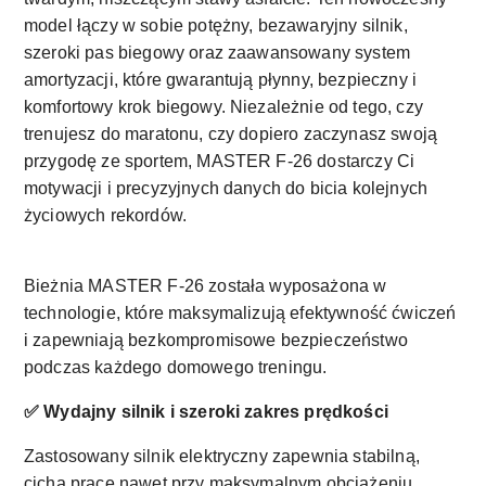
model łączy w sobie potężny, bezawaryjny silnik,
szeroki pas biegowy oraz zaawansowany system
amortyzacji, które gwarantują płynny, bezpieczny i
komfortowy krok biegowy. Niezależnie od tego, czy
trenujesz do maratonu, czy dopiero zaczynasz swoją
przygodę ze sportem, MASTER F-26 dostarczy Ci
motywacji i precyzyjnych danych do bicia kolejnych
życiowych rekordów.
Bieżnia MASTER F-26 została wyposażona w
technologie, które maksymalizują efektywność ćwiczeń
i zapewniają bezkompromisowe bezpieczeństwo
podczas każdego domowego treningu.
✅ Wydajny silnik i szeroki zakres prędkości
Zastosowany silnik elektryczny zapewnia stabilną,
cichą pracę nawet przy maksymalnym obciążeniu.