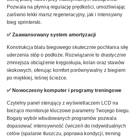
Pozwala na płynną regulację prędkości, umożliwiając
zarówno lekki marsz regeneracyjny, jak i intensywny
bieg sprinterski.
✅ Zaawansowany system amortyzacji
Konstrukcja blatu biegowego skutecznie pochłania siłę
uderzenia stóp o podłoże. Rozwiązanie to drastycznie
zmniejsza obciążenie kręgosłupa, kolan oraz stawów
skokowych, oferując komfort porównywalny z biegiem
po miękkiej, leśnej ścieżce.
✅ Nowoczesny komputer i programy treningowe
Czytelny panel sterujący z wyświetlaczem LCD na
bieżąco monitoruje kluczowe parametry Twojego biegu.
Bogaty wybór wbudowanych programów pozwala
dopasować intensywność ćwiczeń do indywidualnych
celów (spalanie tłuszczu, poprawa kondycji, trening