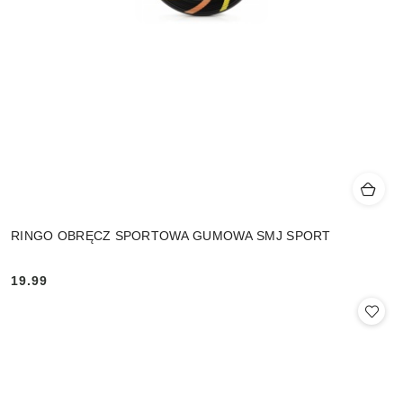
RINGO OBRĘCZ SPORTOWA GUMOWA SMJ SPORT
19.99
Cena: