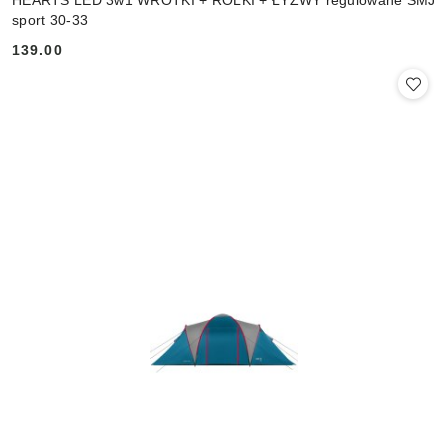
sport 30-33
139.00
Cena: