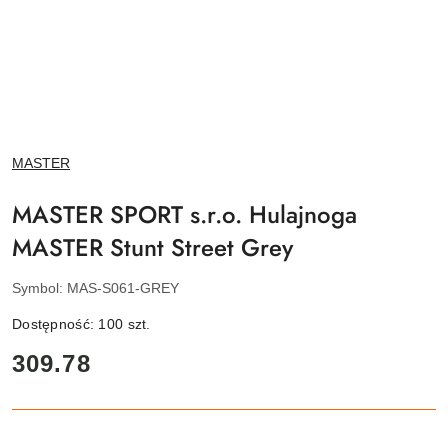
NAZWA
MASTER
PRODUCENTA:
MASTER SPORT s.r.o. Hulajnoga
MASTER Stunt Street Grey
Symbol:
MAS-S061-GREY
Dostępność:
100
szt.
cena:
309.78