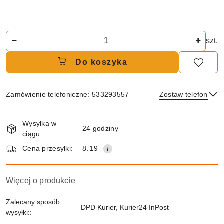
Ilość
szt.
Do koszyka
Zamówienie telefoniczne: 533293557
Zostaw telefon
Dostępność
Wysyłka w
i
24 godziny
ciągu:
dostawa
Wyślij
Cena przesyłki:
8.19
Więcej o produkcie
Zalecany sposób
DPD Kurier, Kurier24 InPost
wysyłki::