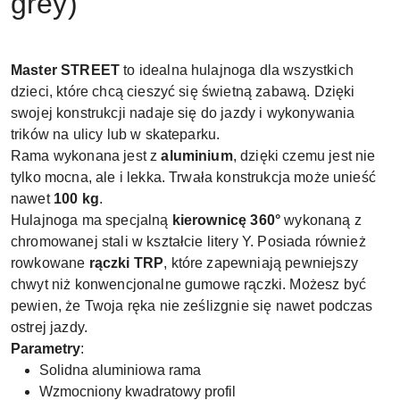
grey)
Master STREET
to idealna hulajnoga dla wszystkich
dzieci, które chcą cieszyć się świetną zabawą. Dzięki
swojej konstrukcji nadaje się do jazdy i wykonywania
trików na ulicy lub w skateparku.
Rama wykonana jest z
aluminium
, dzięki czemu jest nie
tylko mocna, ale i lekka. Trwała konstrukcja może unieść
nawet
100 kg
.
Hulajnoga ma specjalną
kierownicę 360°
wykonaną z
chromowanej stali w kształcie litery Y. Posiada również
rowkowane
rączki TRP
, które zapewniają pewniejszy
chwyt niż konwencjonalne gumowe rączki. Możesz być
pewien, że Twoja ręka nie ześlizgnie się nawet podczas
ostrej jazdy.
Parametry
:
Solidna aluminiowa rama
Wzmocniony kwadratowy profil