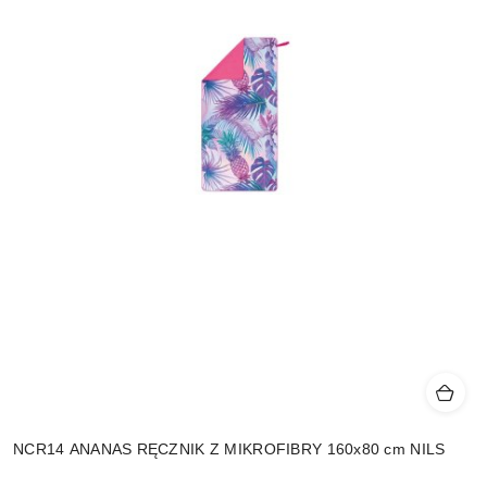
NCR14 ANANAS RĘCZNIK Z MIKROFIBRY 160x80 cm NILS