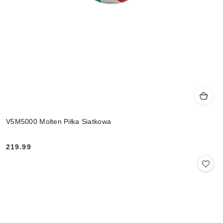
V5M5000 Molten Piłka Siatkowa
219.99
Cena: