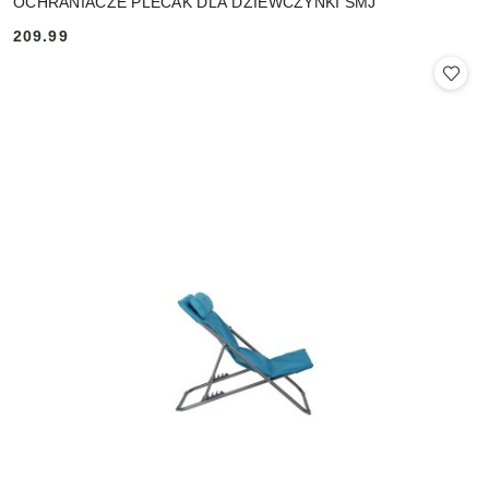
OCHRANIACZE PLECAK DLA DZIEWCZYNKI SMJ
209.99
Cena: