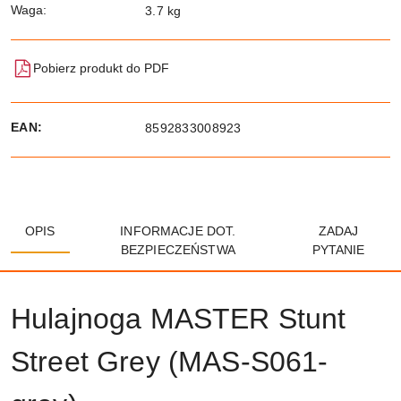
Waga:
3.7 kg
Pobierz produkt do PDF
EAN:
8592833008923
OPIS
INFORMACJE DOT.
ZADAJ
BEZPIECZEŃSTWA
PYTANIE
Hulajnoga MASTER Stunt
Street Grey (MAS-S061-