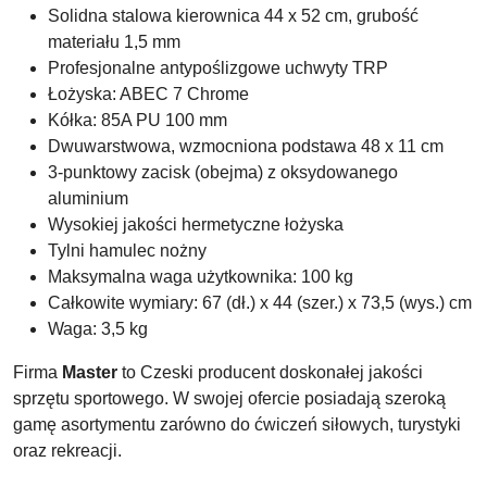
Solidna stalowa kierownica 44 x 52 cm, grubość
materiału 1,5 mm
Profesjonalne antypoślizgowe uchwyty TRP
Łożyska: ABEC 7 Chrome
Kółka: 85A PU 100 mm
Dwuwarstwowa, wzmocniona podstawa 48 x 11 cm
3-punktowy zacisk (obejma) z oksydowanego
aluminium
Wysokiej jakości hermetyczne łożyska
Tylni hamulec nożny
Maksymalna waga użytkownika: 100 kg
Całkowite wymiary: 67 (dł.) x 44 (szer.) x 73,5 (wys.) cm
Waga: 3,5 kg
Firma
Master
to Czeski producent doskonałej jakości
sprzętu sportowego. W swojej ofercie posiadają szeroką
gamę asortymentu zarówno do ćwiczeń siłowych, turystyki
oraz rekreacji.