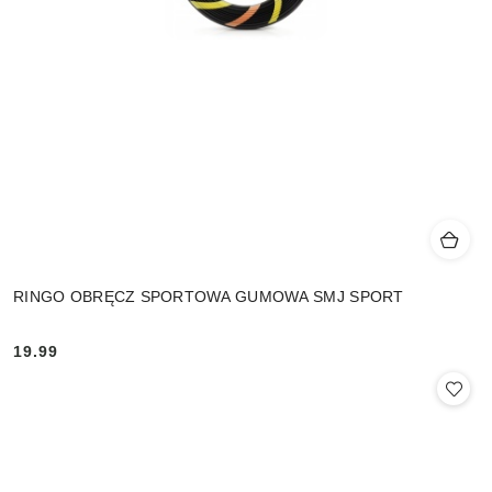
RINGO OBRĘCZ SPORTOWA GUMOWA SMJ SPORT
19.99
Cena: