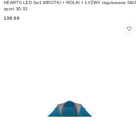
HEARTS LED 3w1 WROTKI + ROLKI + ŁYŻWY regulowane SMJ
sport 30-33
139.00
Cena: