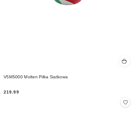
V5M5000 Molten Piłka Siatkowa
219.99
Cena: