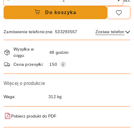
Do koszyka
Zamówienie telefoniczne: 533293557
Zostaw telefon
Dostępność
Wysyłka w
i
48 godzin
ciągu:
dostawa
Wyślij
Cena przesyłki:
150
Więcej o produkcie
Waga:
312 kg
Pobierz produkt do PDF