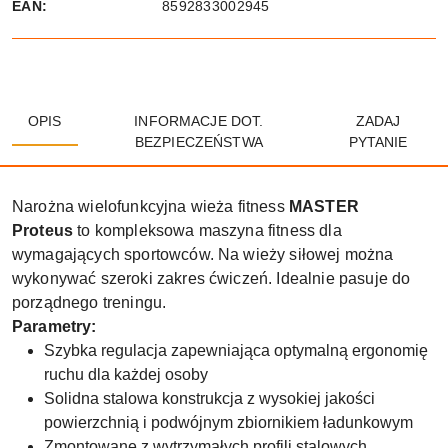
EAN:
8592833002945
OPIS
INFORMACJE DOT.
ZADAJ
BEZPIECZEŃSTWA
PYTANIE
Narożna wielofunkcyjna wieża fitness
MASTER
Proteus
to kompleksowa maszyna fitness dla
wymagających sportowców. Na wieży siłowej można
wykonywać szeroki zakres ćwiczeń. Idealnie pasuje do
porządnego treningu.
Parametry:
Szybka regulacja zapewniająca optymalną ergonomię
ruchu dla każdej osoby
Solidna stalowa konstrukcja z wysokiej jakości
powierzchnią i podwójnym zbiornikiem ładunkowym
Zmontowane z wytrzymałych profili stalowych