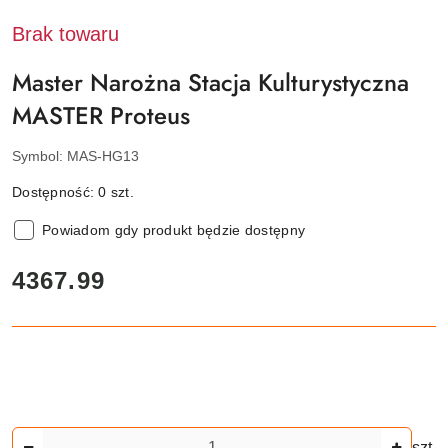
Brak towaru
Master Narożna Stacja Kulturystyczna
MASTER Proteus
Symbol:
MAS-HG13
Dostępność:
0
szt.
Powiadom gdy produkt będzie dostępny
cena:
4367.99
Ilość
szt.