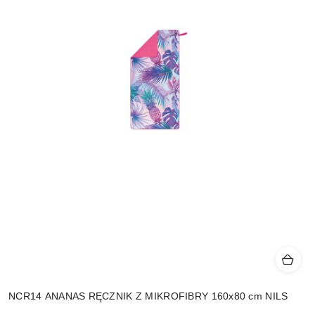
NCR14 ANANAS RĘCZNIK Z MIKROFIBRY 160x80 cm NILS