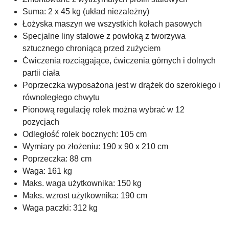
Suma: 2 x 45 kg (układ niezależny)
Łożyska maszyn we wszystkich kołach pasowych
Specjalne liny stalowe z powłoką z tworzywa
sztucznego chroniącą przed zużyciem
Ćwiczenia rozciągające, ćwiczenia górnych i dolnych
partii ciała
Poprzeczka wyposażona jest w drążek do szerokiego i
równoległego chwytu
Pionową regulację rolek można wybrać w 12
pozycjach
Odległość rolek bocznych: 105 cm
Wymiary po złożeniu: 190 x 90 x 210 cm
Poprzeczka: 88 cm
Waga: 161 kg
Maks. waga użytkownika: 150 kg
Maks. wzrost użytkownika: 190 cm
Waga paczki: 312 kg