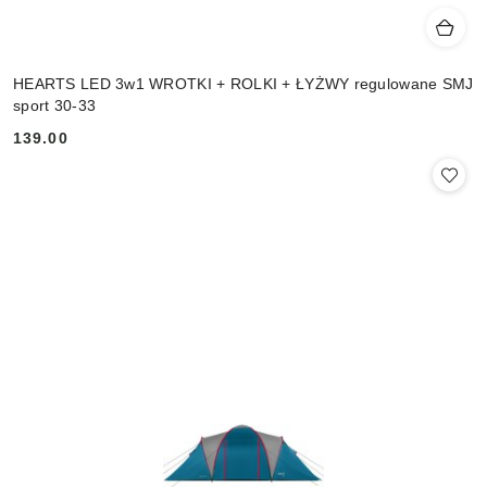
HEARTS LED 3w1 WROTKI + ROLKI + ŁYŻWY regulowane SMJ
sport 30-33
139.00
Cena: