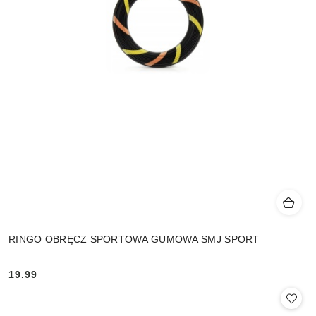
RINGO OBRĘCZ SPORTOWA GUMOWA SMJ SPORT
19.99
Cena: