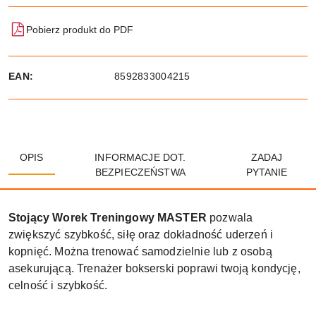
Pobierz produkt do PDF
EAN:
8592833004215
OPIS
INFORMACJE DOT.
ZADAJ
BEZPIECZEŃSTWA
PYTANIE
Stojący Worek Treningowy MASTER
pozwala
zwiększyć szybkość, siłę oraz dokładność uderzeń i
kopnięć. Można trenować samodzielnie lub z osobą
asekurującą. Trenażer bokserski poprawi twoją kondycję,
celność i szybkość.