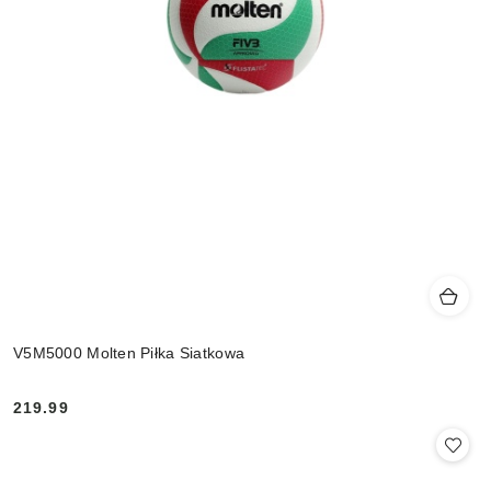
V5M5000 Molten Piłka Siatkowa
219.99
Cena: