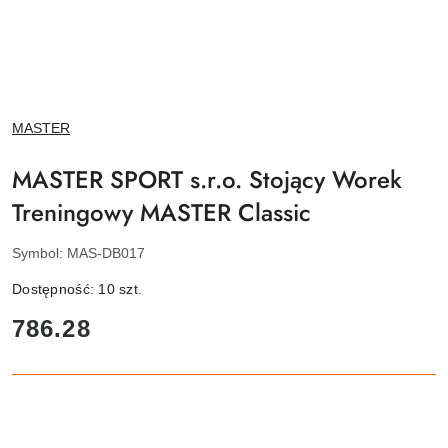
NAZWA
MASTER
PRODUCENTA:
MASTER SPORT s.r.o. Stojący Worek
Treningowy MASTER Classic
Symbol:
MAS-DB017
Dostępność:
10
szt.
cena:
786.28