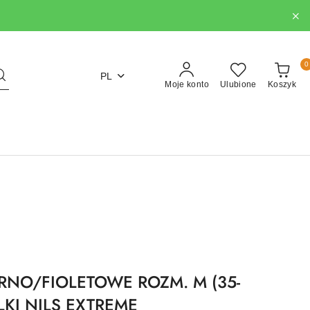
0
PL
Moje konto
Ulubione
Koszyk
RNO/FIOLETOWE ROZM. M (35-
KI NILS EXTREME