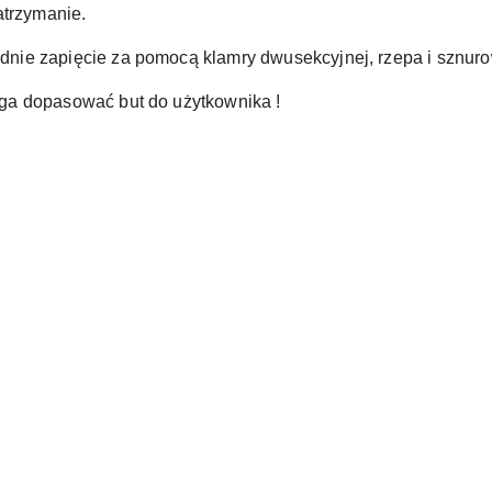
atrzymanie.
ie zapięcie za pomocą klamry dwusekcyjnej, rzepa i sznuro
ga dopasować but do użytkownika !