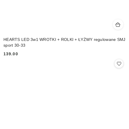
HEARTS LED 3w1 WROTKI + ROLKI + ŁYŻWY regulowane SMJ
sport 30-33
139.00
Cena: