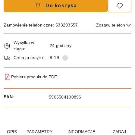
Do koszyka
Zamówienie telefoniczne: 533293557
Zostaw telefon
Dostępność
Wysyłka w
i
24 godziny
ciągu:
dostawa
Wyślij
Cena przesyłki:
8.19
Pobierz produkt do PDF
EAN:
5905504100896
OPIS
PARAMETRY
INFORMACJE
ZADAJ