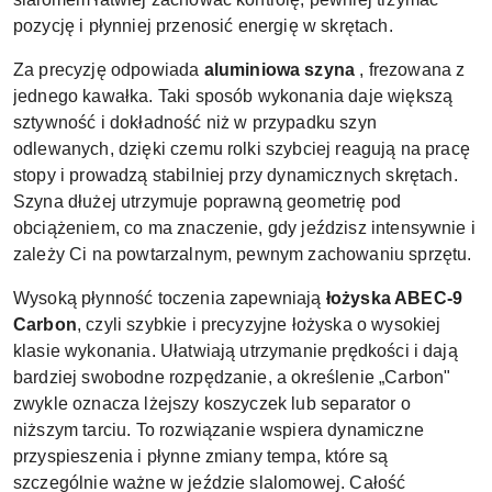
pozycję i płynniej przenosić energię w skrętach.
Za precyzję odpowiada
aluminiowa szyna
, frezowana z
jednego kawałka. Taki sposób wykonania daje większą
sztywność i dokładność niż w przypadku szyn
odlewanych, dzięki czemu rolki szybciej reagują na pracę
stopy i prowadzą stabilniej przy dynamicznych skrętach.
Szyna dłużej utrzymuje poprawną geometrię pod
obciążeniem, co ma znaczenie, gdy jeździsz intensywnie i
zależy Ci na powtarzalnym, pewnym zachowaniu sprzętu.
Wysoką płynność toczenia zapewniają
łożyska ABEC-9
Carbon
, czyli szybkie i precyzyjne łożyska o wysokiej
klasie wykonania. Ułatwiają utrzymanie prędkości i dają
bardziej swobodne rozpędzanie, a określenie „Carbon"
zwykle oznacza lżejszy koszyczek lub separator o
niższym tarciu. To rozwiązanie wspiera dynamiczne
przyspieszenia i płynne zmiany tempa, które są
szczególnie ważne w jeździe slalomowej. Całość