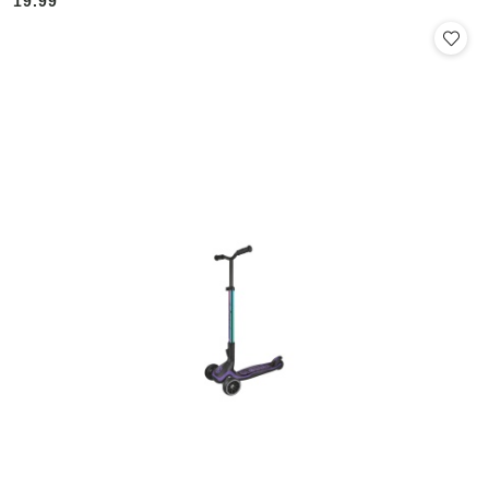
19.99
Cena: