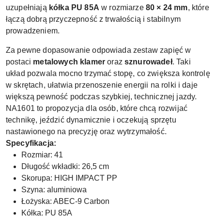
uzupełniają
kółka PU 85A
w rozmiarze
80 × 24 mm
, które
łączą dobrą przyczepność z trwałością i stabilnym
prowadzeniem.
Za pewne dopasowanie odpowiada zestaw zapięć w
postaci
metalowych klamer
oraz
sznurowadeł
. Taki
układ pozwala mocno trzymać stopę, co zwiększa kontrolę
w skrętach, ułatwia przenoszenie energii na rolki i daje
większą pewność podczas szybkiej, technicznej jazdy.
NA1601 to propozycja dla osób, które chcą rozwijać
technikę, jeździć dynamicznie i oczekują sprzętu
nastawionego na precyzję oraz wytrzymałość.
Specyfikacja:
Rozmiar: 41
Długość wkładki: 26,5 cm
Skorupa: HIGH IMPACT PP
Szyna: aluminiowa
Łożyska: ABEC-9 Carbon
Kółka: PU 85A