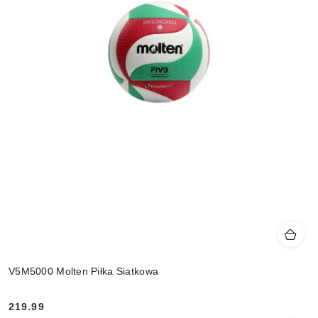
V5M5000 Molten Piłka Siatkowa
219.99
Cena: