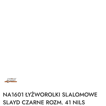
NAZWA
PRODUCENTA:
NILS
EXTREME
NA1601 ŁYŻWOROLKI SLALOMOWE
SLAYD CZARNE ROZM. 41 NILS