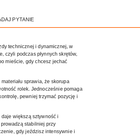
ADAJ PYTANIE
zdy technicznej i dynamicznej, w
ie, czyli podczas płynnych skrętów,
po mieście, gdy chcesz jechać
 materiału sprawia, że skorupa
żywotność rolek. Jednocześnie pomaga
ontrolę, pewniej trzymać pozycję i
 daje większą sztywność i
 prowadzą stabilniej przy
enie, gdy jeździsz intensywnie i