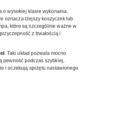
ka o wysokiej klasie wykonania.
le oznacza lżejszy koszyczek lub
mpa, które są szczególnie ważne w
 przyczepność z trwałością i
eł
. Taki układ pozwala mocno
szą pewność podczas szybkiej,
nie i oczekują sprzętu nastawionego