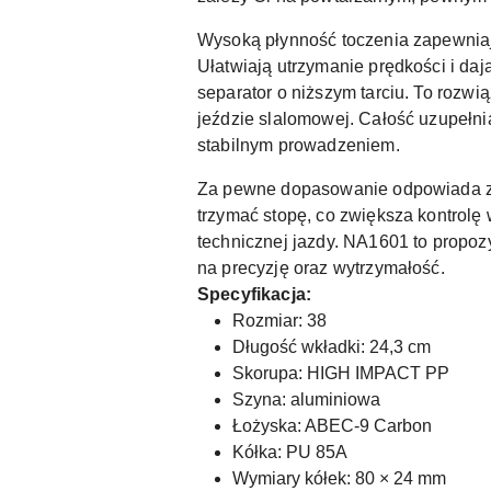
Wysoką płynność toczenia zapewnia
Ułatwiają utrzymanie prędkości i da
separator o niższym tarciu. To rozw
jeździe slalomowej. Całość uzupełni
stabilnym prowadzeniem.
Za pewne dopasowanie odpowiada z
trzymać stopę, co zwiększa kontrolę 
technicznej jazdy. NA1601 to propozy
na precyzję oraz wytrzymałość.
Specyfikacja:
Rozmiar: 38
Długość wkładki: 24,3 cm
Skorupa: HIGH IMPACT PP
Szyna: aluminiowa
Łożyska: ABEC-9 Carbon
Kółka: PU 85A
Wymiary kółek: 80 × 24 mm