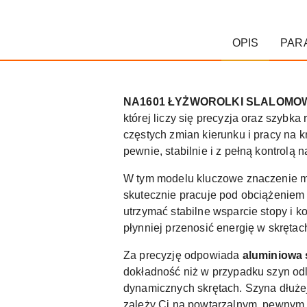
OPIS
PAR
NA1601 ŁYŻWOROLKI SLALOMOW
której liczy się precyzja oraz szybka
częstych zmian kierunku i pracy na 
pewnie, stabilnie i z pełną kontrolą n
W tym modelu kluczowe znaczenie 
skutecznie pracuje pod obciążeniem 
utrzymać stabilne wsparcie stopy i k
płynniej przenosić energię w skrętac
Za precyzję odpowiada
aluminiowa
dokładność niż w przypadku szyn odle
dynamicznych skrętach. Szyna dłużej
zależy Ci na powtarzalnym, pewnym 