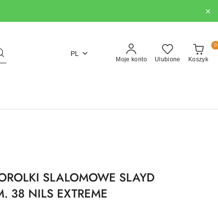
0
PL
Moje konto
Ulubione
Koszyk
OROLKI SLALOMOWE SLAYD
. 38 NILS EXTREME