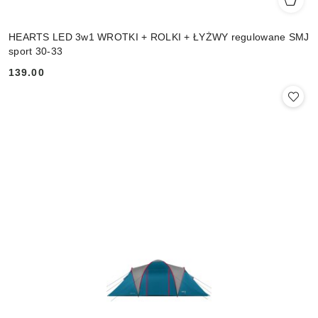
HEARTS LED 3w1 WROTKI + ROLKI + ŁYŻWY regulowane SMJ
sport 30-33
139.00
Cena: