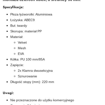
Specyfikacja:
Płoza łyżworolki: Aluminiowa
Łożyska: ABEC9
But: twardy
Skorupa: materiał PP
Materiał:
Velvet
Mesh
EVA
Kółka: PU 100 mm/85A
Zapięcie:
2x Klamra dwusekcyjna
Sznurowanie
Długość stopy (mm): 220 mm
Uwagi:
Nie przeznaczone do użytku komercyjnego