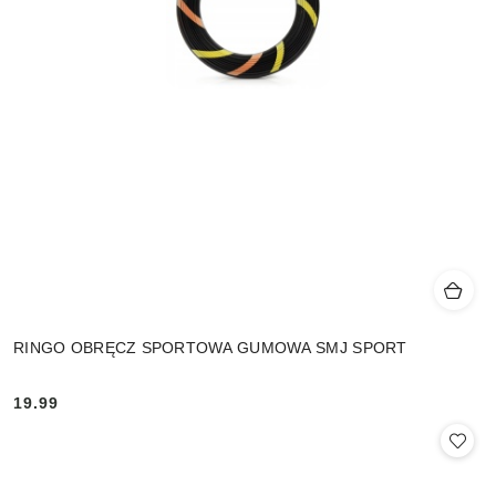
RINGO OBRĘCZ SPORTOWA GUMOWA SMJ SPORT
19.99
Cena: