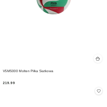
V5M5000 Molten Piłka Siatkowa
219.99
Cena: