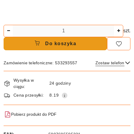
Ilość
szt.
Do koszyka
Zamówienie telefoniczne: 533293557
Zostaw telefon
Dostępność
Wysyłka w
i
24 godziny
ciągu:
dostawa
Wyślij
Cena przesyłki:
8.19
Pobierz produkt do PDF