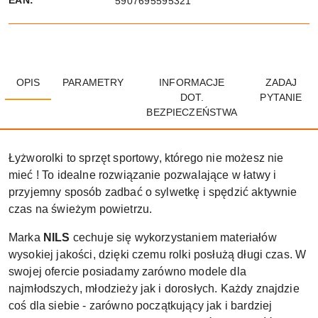
EAN:
5907695595321
OPIS
PARAMETRY
INFORMACJE
ZADAJ
DOT.
PYTANIE
BEZPIECZEŃSTWA
Łyżworolki to sprzęt sportowy, którego nie możesz nie
mieć ! To idealne rozwiązanie pozwalające w łatwy i
przyjemny sposób zadbać o sylwetkę i spędzić aktywnie
czas na świeżym powietrzu.
Marka
NILS
cechuje się wykorzystaniem materiałów
wysokiej jakości, dzięki czemu rolki posłużą długi czas. W
swojej ofercie posiadamy zarówno modele dla
najmłodszych, młodzieży jak i dorosłych. Każdy znajdzie
coś dla siebie - zarówno początkujący jak i bardziej