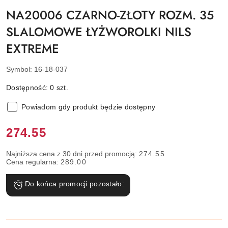
NA20006 CZARNO-ZŁOTY ROZM. 35
SLALOMOWE ŁYŻWOROLKI NILS
EXTREME
Symbol:
16-18-037
Dostępność:
0
szt.
Powiadom gdy produkt będzie dostępny
Cena:
274.55
Najniższa cena z 30 dni przed promocją:
274.55
Cena regularna:
289.00
Do końca promocji pozostało: