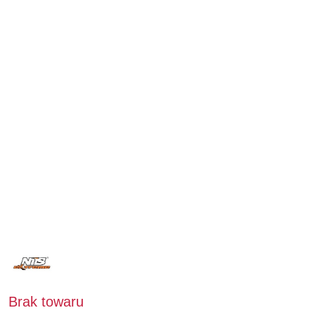
NAZWA
PRODUCENTA:
NILS
EXTREME
Brak towaru