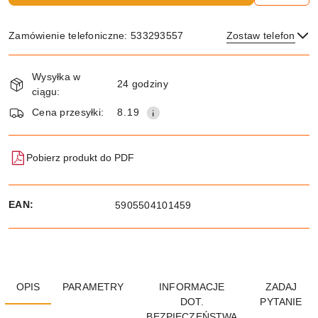
Zamówienie telefoniczne: 533293557
Zostaw telefon
Dostępność
Wysyłka w
i
24 godziny
ciągu:
dostawa
Wyślij
Cena przesyłki:
8.19
Pobierz produkt do PDF
EAN:
5905504101459
OPIS
PARAMETRY
INFORMACJE
ZADAJ
DOT.
PYTANIE
BEZPIECZEŃSTWA