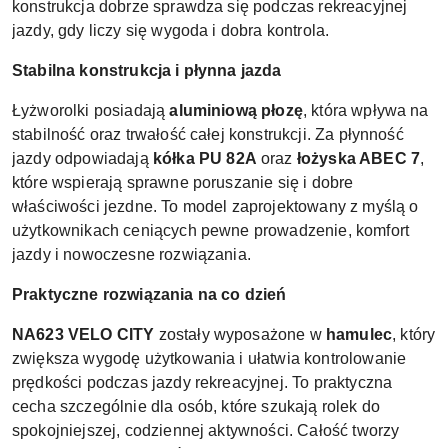
konstrukcja dobrze sprawdza się podczas rekreacyjnej
jazdy, gdy liczy się wygoda i dobra kontrola.
Stabilna konstrukcja i płynna jazda
Łyżworolki posiadają
aluminiową płozę
, która wpływa na
stabilność oraz trwałość całej konstrukcji. Za płynność
jazdy odpowiadają
kółka PU 82A
oraz
łożyska ABEC 7
,
które wspierają sprawne poruszanie się i dobre
właściwości jezdne. To model zaprojektowany z myślą o
użytkownikach ceniących pewne prowadzenie, komfort
jazdy i nowoczesne rozwiązania.
Praktyczne rozwiązania na co dzień
NA623 VELO CITY
zostały wyposażone w
hamulec
, który
zwiększa wygodę użytkowania i ułatwia kontrolowanie
prędkości podczas jazdy rekreacyjnej. To praktyczna
cecha szczególnie dla osób, które szukają rolek do
spokojniejszej, codziennej aktywności. Całość tworzy