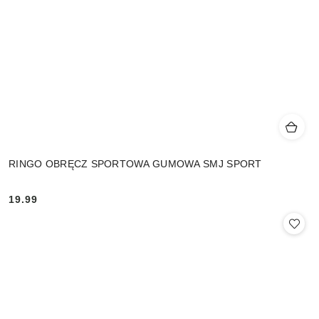
RINGO OBRĘCZ SPORTOWA GUMOWA SMJ SPORT
19.99
Cena: