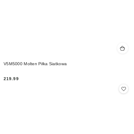
V5M5000 Molten Piłka Siatkowa
219.99
Cena: