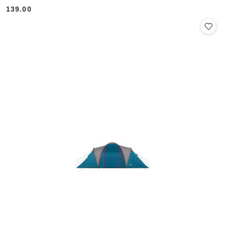
139.00
Cena: