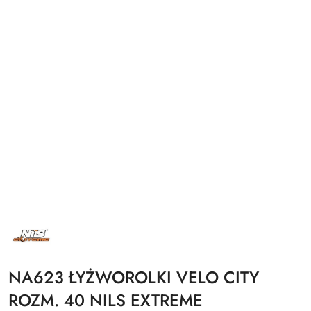
NAZWA
PRODUCENTA:
NILS
EXTREME
NA623 ŁYŻWOROLKI VELO CITY
ROZM. 40 NILS EXTREME