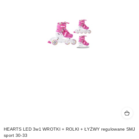
HEARTS LED 3w1 WROTKI + ROLKI + ŁYŻWY regulowane SMJ
sport 30-33