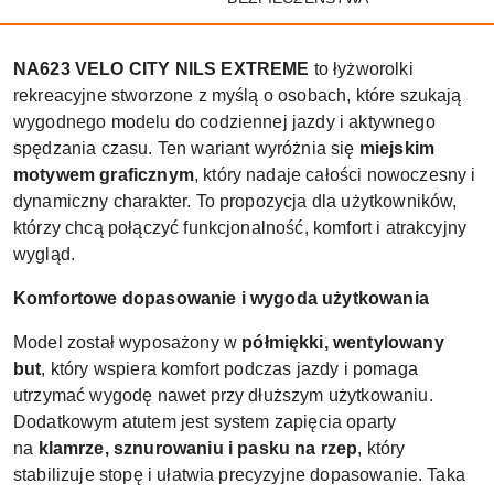
NA623 VELO CITY NILS EXTREME
to łyżworolki
rekreacyjne stworzone z myślą o osobach, które szukają
wygodnego modelu do codziennej jazdy i aktywnego
spędzania czasu. Ten wariant wyróżnia się
miejskim
motywem graficznym
, który nadaje całości nowoczesny i
dynamiczny charakter. To propozycja dla użytkowników,
którzy chcą połączyć funkcjonalność, komfort i atrakcyjny
wygląd.
Komfortowe dopasowanie i wygoda użytkowania
Model został wyposażony w
półmiękki, wentylowany
but
, który wspiera komfort podczas jazdy i pomaga
utrzymać wygodę nawet przy dłuższym użytkowaniu.
Dodatkowym atutem jest system zapięcia oparty
na
klamrze, sznurowaniu i pasku na rzep
, który
stabilizuje stopę i ułatwia precyzyjne dopasowanie. Taka