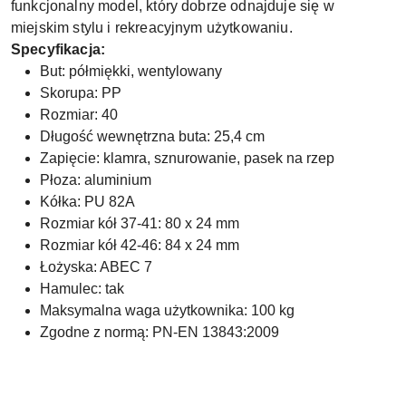
funkcjonalny model, który dobrze odnajduje się w
miejskim stylu i rekreacyjnym użytkowaniu.
Specyfikacja:
But: półmiękki, wentylowany
Skorupa: PP
Rozmiar: 40
Długość wewnętrzna buta: 25,4 cm
Zapięcie: klamra, sznurowanie, pasek na rzep
Płoza: aluminium
Kółka: PU 82A
Rozmiar kół 37-41: 80 x 24 mm
Rozmiar kół 42-46: 84 x 24 mm
Łożyska: ABEC 7
Hamulec: tak
Maksymalna waga użytkownika: 100 kg
Zgodne z normą: PN-EN 13843:2009