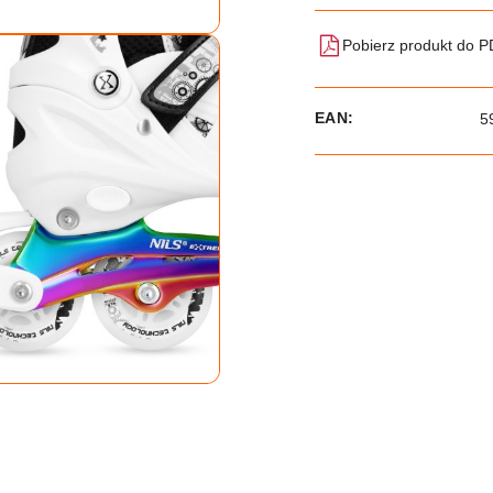
Pobierz produkt do 
EAN:
5