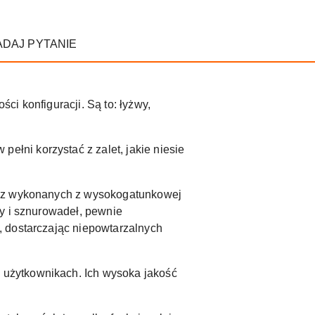
ADAJ PYTANIE
ci konfiguracji. Są to: łyżwy,
łni korzystać z zalet, jakie niesie
płóz wykonanych z wysokogatunkowej
ry i sznurowadeł, pewnie
, dostarczając niepowtarzalnych
użytkownikach. Ich wysoka jakość