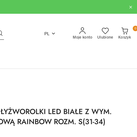
0
PL
Moje konto
Ulubione
Koszyk
 ŁYŻWOROLKI LED BIAŁE Z WYM.
OWĄ RAINBOW ROZM. S(31-34)
E