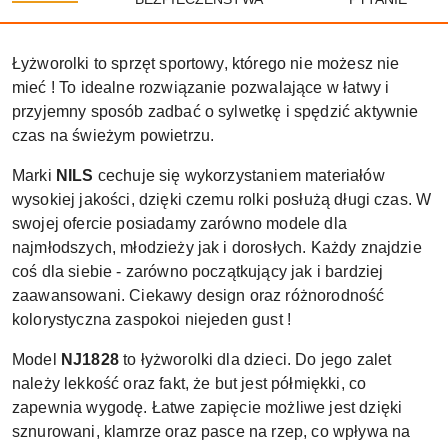
Łyżworolki to sprzęt sportowy, którego nie możesz nie
mieć ! To idealne rozwiązanie pozwalające w łatwy i
przyjemny sposób zadbać o sylwetkę i spędzić aktywnie
czas na świeżym powietrzu.
Marki
NILS
cechuje się wykorzystaniem materiałów
wysokiej jakości, dzięki czemu rolki posłużą długi czas. W
swojej ofercie posiadamy zarówno modele dla
najmłodszych, młodzieży jak i dorosłych. Każdy znajdzie
coś dla siebie - zarówno początkujący jak i bardziej
zaawansowani. Ciekawy design oraz różnorodność
kolorystyczna zaspokoi niejeden gust !
Model
NJ1828
to łyżworolki dla dzieci. Do jego zalet
należy lekkość oraz fakt, że but jest półmiękki, co
zapewnia wygodę. Łatwe zapięcie możliwe jest dzięki
sznurowani, klamrze oraz pasce na rzep, co wpływa na