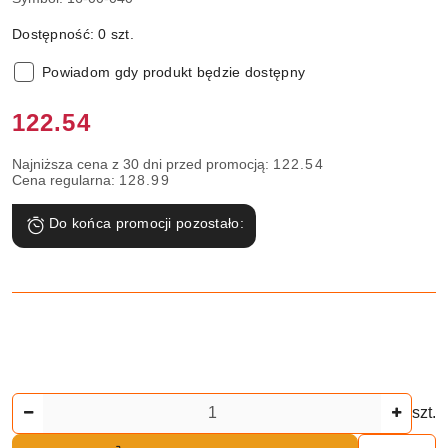
Dostępność:
0
szt.
Powiadom gdy produkt będzie dostępny
Cena:
122.54
Najniższa cena z 30 dni przed promocją:
122.54
Cena regularna:
128.99
Do końca promocji pozostało:
Ilość
szt.