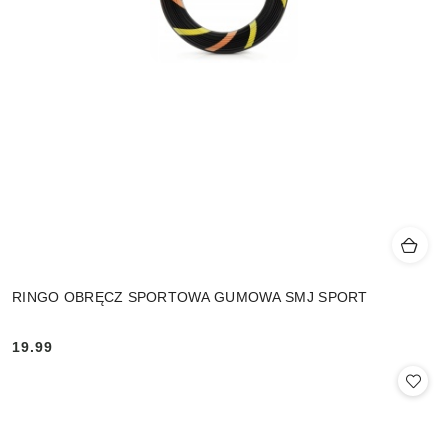
RINGO OBRĘCZ SPORTOWA GUMOWA SMJ SPORT
19.99
Cena: