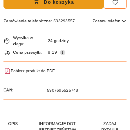
Do koszyka
Zamówienie telefoniczne: 533293557
Zostaw telefon
Dostępność
Wysyłka w
i
24 godziny
ciągu:
dostawa
Wyślij
Cena przesyłki:
8.19
Pobierz produkt do PDF
EAN:
5907695525748
OPIS
INFORMACJE DOT.
ZADAJ
BEZPIECZEŃSTWA
PYTANIE