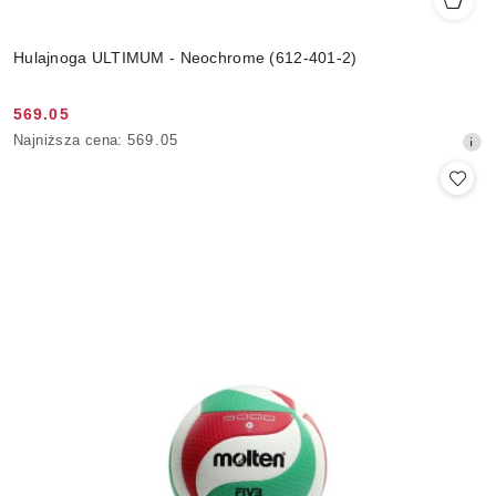
Hulajnoga ULTIMUM - Neochrome (612-401-2)
569.05
Cena
Najniższa
Najniższa cena:
569.05
promocyjna:
cena
z
30
dni
przed
obniżką