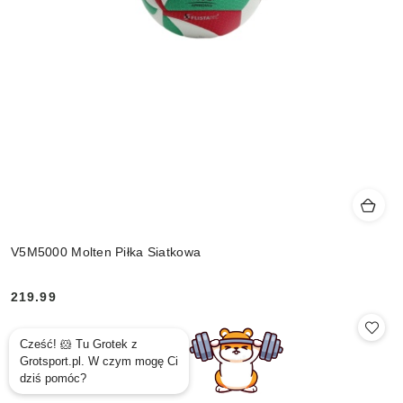
V5M5000 Molten Piłka Siatkowa
219.99
Cena: