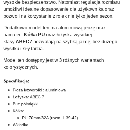
wysokie bezpieczeństwo. Natomiast regulacja rozmiaru
umożliwi idealne dopasowanie dla użytkownika oraz
pozwoli na korzystanie z rolek nie tylko jeden sezon.
Dodatkowo model ten ma aluminiową płozę oraz
hamulec.
Kółka PU
oraz łożyska wysokiej
klasy
ABEC7
pozwalają na szybką jazdę, bez dużego
wysiłku i siły tarcia.
Model ten dostępny jest w 3 różnych wariantach
kolorystycznych.
Specyfikacja:
Płoza łyżworolki : aluminiowa
Łożyska: ABEC 7
But: półmiękki
Kółka:
PU 70mm/82A (rozm. L 39-42)
Wkładka: