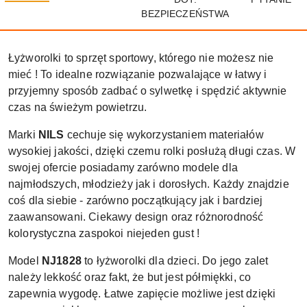
BEZPIECZEŃSTWA
Łyżworolki to sprzęt sportowy, którego nie możesz nie
mieć ! To idealne rozwiązanie pozwalające w łatwy i
przyjemny sposób zadbać o sylwetkę i spędzić aktywnie
czas na świeżym powietrzu.
Marki
NILS
cechuje się wykorzystaniem materiałów
wysokiej jakości, dzięki czemu rolki posłużą długi czas. W
swojej ofercie posiadamy zarówno modele dla
najmłodszych, młodzieży jak i dorosłych. Każdy znajdzie
coś dla siebie - zarówno początkujący jak i bardziej
zaawansowani. Ciekawy design oraz różnorodność
kolorystyczna zaspokoi niejeden gust !
Model
NJ1828
to łyżworolki dla dzieci. Do jego zalet
należy lekkość oraz fakt, że but jest półmiękki, co
zapewnia wygodę. Łatwe zapięcie możliwe jest dzięki