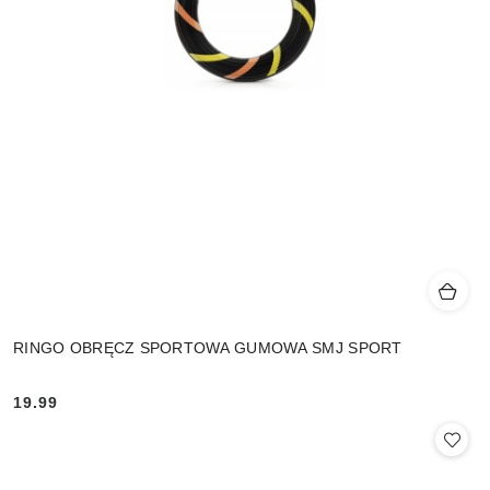
RINGO OBRĘCZ SPORTOWA GUMOWA SMJ SPORT
19.99
Cena: