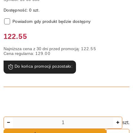
Dostępność:
0
szt.
Powiadom gdy produkt będzie dostępny
Cena:
122.55
Najniższa cena z 30 dni przed promocją:
122.55
Cena regularna:
129.00
Do końca promocji pozostało:
Ilość
szt.