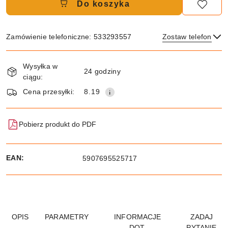
Do koszyka
Zamówienie telefoniczne: 533293557
Zostaw telefon
Dostępność
Wysyłka w
i
24 godziny
ciągu:
dostawa
Wyślij
Cena przesyłki:
8.19
Pobierz produkt do PDF
EAN:
5907695525717
OPIS
PARAMETRY
INFORMACJE
ZADAJ
DOT.
PYTANIE