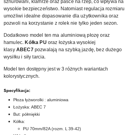
sznurowani, klamrze oraz pasce na rzep, co wpływa na
wysokie bezpieczeństwo. Natomiast regulacja rozmiaru
umożliwi idealne dopasowanie dla użytkownika oraz
pozwoli na korzystanie z rolek nie tylko jeden sezon.
Dodatkowo model ten ma aluminiową płozę oraz
hamulec.
Kółka PU
oraz łożyska wysokiej
klasy
ABEC7
pozwalają na szybką jazdę, bez dużego
wysiłku i siły tarcia.
Model ten dostępny jest w 3 różnych wariantach
kolorystycznych.
Specyfikacja:
Płoza łyżworolki : aluminiowa
Łożyska: ABEC 7
But: półmiękki
Kółka:
PU 70mm/82A (rozm. L 39-42)