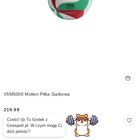
V5M5000 Molten Piłka Siatkowa
219.99
Cena: