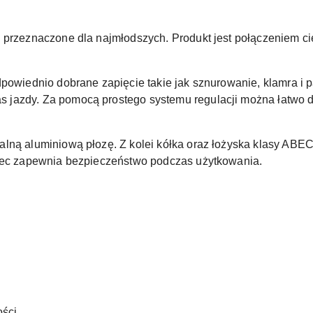
i przeznaczone dla najmłodszych. Produkt jest połączeniem
dpowiednio dobrane zapięcie takie jak sznurowanie, klamra i 
 jazdy. Za pomocą prostego systemu regulacji można łatwo 
lną aluminiową płozę. Z kolei kółka oraz łożyska klasy ABE
ulec zapewnia bezpieczeństwo podczas użytkowania.
ości