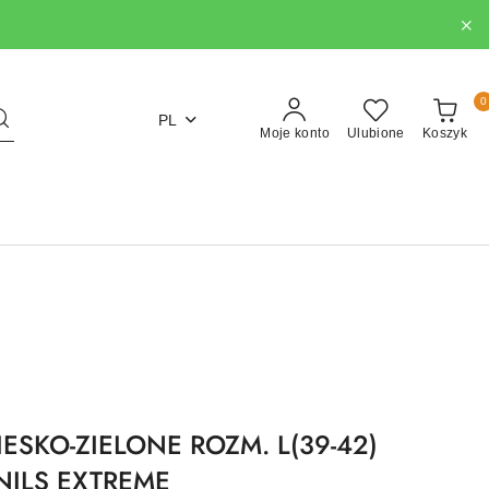
0
PL
Moje konto
Ulubione
Koszyk
IESKO-ZIELONE ROZM. L(39-42)
NILS EXTREME