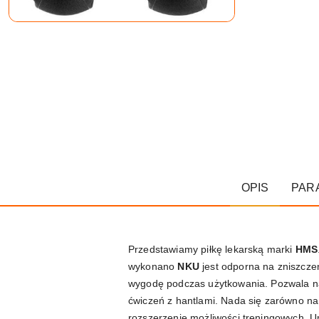
OPIS
PAR
Przedstawiamy piłkę lekarską marki
HMS
wykonano
NKU
jest odporna na zniszcze
wygodę podczas użytkowania. Pozwala na 
ćwiczeń z hantlami. Nada się zarówno na 
rozszerzenie możliwości treningowych. U