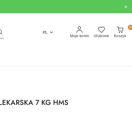
0
PL
Moje konto
Ulubione
Koszyk
 LEKARSKA 7 KG HMS