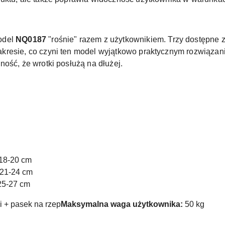
odel
NQ0187
"rośnie" razem z użytkownikiem. Trzy dostępne z
resie, co czyni ten model wyjątkowo praktycznym rozwiązanie
ość, że wrotki posłużą na dłużej.
 18-20 cm
 21-24 cm
 25-27 cm
i + pasek na rzep
Maksymalna waga użytkownika:
50 kg