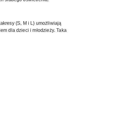
akresy (S, M i L) umożliwiają
m dla dzieci i młodzieży. Taka