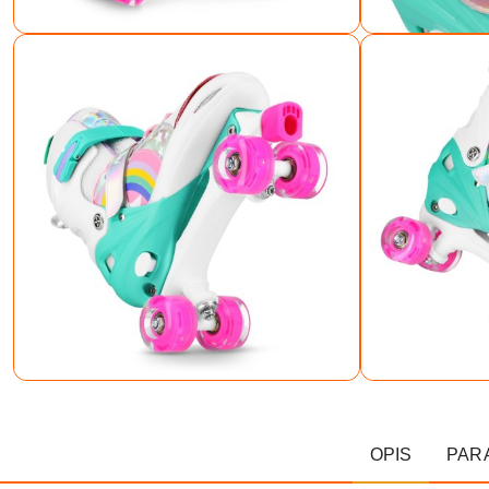
OPIS
PAR