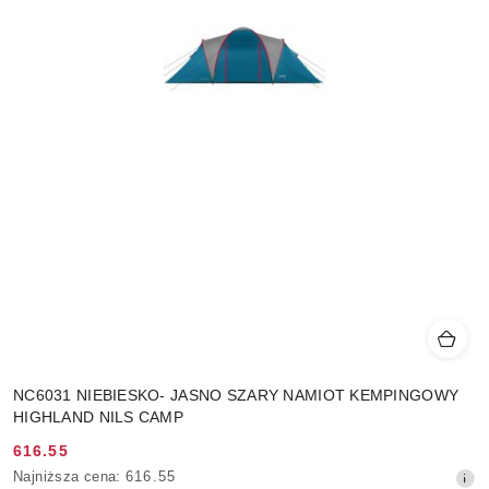
NC6031 NIEBIESKO- JASNO SZARY NAMIOT KEMPINGOWY
HIGHLAND NILS CAMP
616.55
Cena
Najniższa
Najniższa cena:
616.55
promocyjna: