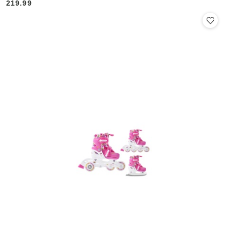
219.99
Cena: