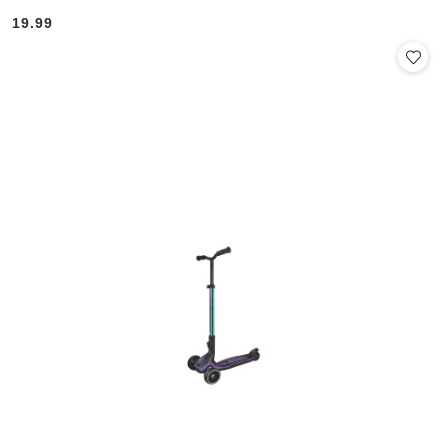
19.99
Cena: