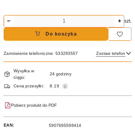
Ilość
szt.
Do koszyka
Zamówienie telefoniczne: 533293557
Zostaw telefon
Dostępność
Wysyłka w
i
24 godziny
ciągu:
dostawa
Wyślij
Cena przesyłki:
8.19
Pobierz produkt do PDF
EAN:
5907695598414