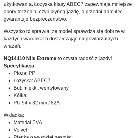
użytkowania. Łożyska klasy ABEC7 zapewniają mniejsze
opory toczenia, czyli płynną jazdę, a przedni hamulec
gwarantuje bezpieczeństwo.
Wszystko to sprawia, że model sprawdza się dobrze w
każdych warunkach dostarczając niepowtarzalnych
wrażeń.
NQ14110 Nils Extreme
to czysta radość z jazdy!
Specyfikacja:
Płoza: PP
Łożyska: ABEC7
But: miękki, wentylowany
Kółka:
PU 54 x 32 mm / 82A
Wkładka:
Materiał EVA
Velvet
Pianka o wysokiej gęstości