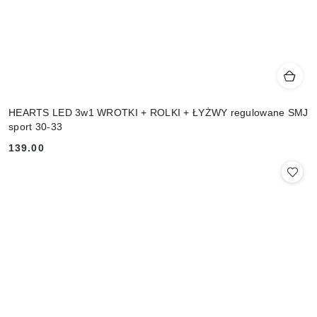
HEARTS LED 3w1 WROTKI + ROLKI + ŁYŻWY regulowane SMJ
sport 30-33
139.00
Cena: