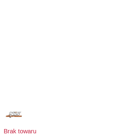
NAZWA
PRODUCENTA:
NILS
EXTREME
Brak towaru