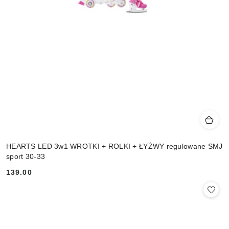
HEARTS LED 3w1 WROTKI + ROLKI + ŁYŻWY regulowane SMJ
sport 30-33
139.00
Cena: