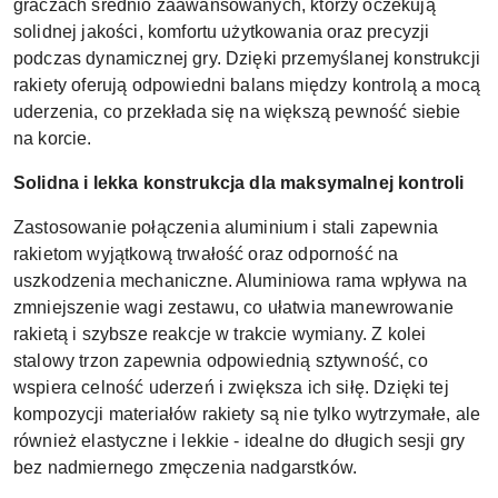
graczach średnio zaawansowanych, którzy oczekują
solidnej jakości, komfortu użytkowania oraz precyzji
podczas dynamicznej gry. Dzięki przemyślanej konstrukcji
rakiety oferują odpowiedni balans między kontrolą a mocą
uderzenia, co przekłada się na większą pewność siebie
na korcie.
Solidna i lekka konstrukcja dla maksymalnej kontroli
Zastosowanie połączenia aluminium i stali zapewnia
rakietom wyjątkową trwałość oraz odporność na
uszkodzenia mechaniczne. Aluminiowa rama wpływa na
zmniejszenie wagi zestawu, co ułatwia manewrowanie
rakietą i szybsze reakcje w trakcie wymiany. Z kolei
stalowy trzon zapewnia odpowiednią sztywność, co
wspiera celność uderzeń i zwiększa ich siłę. Dzięki tej
kompozycji materiałów rakiety są nie tylko wytrzymałe, ale
również elastyczne i lekkie - idealne do długich sesji gry
bez nadmiernego zmęczenia nadgarstków.