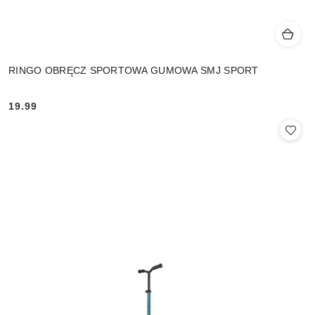
RINGO OBRĘCZ SPORTOWA GUMOWA SMJ SPORT
19.99
Cena: