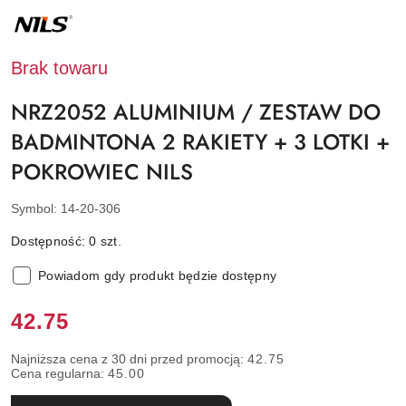
NAZWA
PRODUCENTA:
NILS
Brak towaru
NRZ2052 ALUMINIUM / ZESTAW DO
BADMINTONA 2 RAKIETY + 3 LOTKI +
POKROWIEC NILS
Symbol:
14-20-306
Dostępność:
0
szt.
Powiadom gdy produkt będzie dostępny
Cena:
42.75
Najniższa cena z 30 dni przed promocją:
42.75
Cena regularna:
45.00