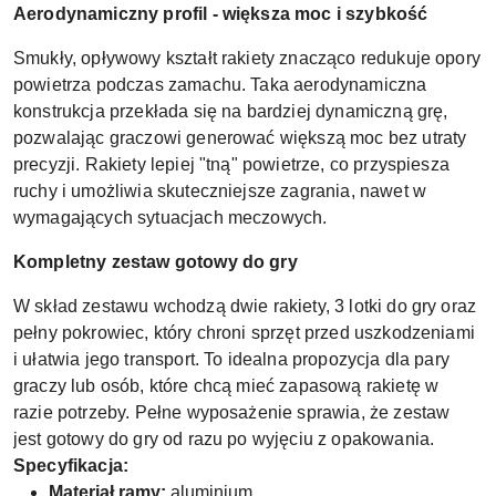
Aerodynamiczny profil - większa moc i szybkość
Smukły, opływowy kształt rakiety znacząco redukuje opory
powietrza podczas zamachu. Taka aerodynamiczna
konstrukcja przekłada się na bardziej dynamiczną grę,
pozwalając graczowi generować większą moc bez utraty
precyzji. Rakiety lepiej "tną" powietrze, co przyspiesza
ruchy i umożliwia skuteczniejsze zagrania, nawet w
wymagających sytuacjach meczowych.
Kompletny zestaw gotowy do gry
W skład zestawu wchodzą dwie rakiety, 3 lotki do gry oraz
pełny pokrowiec, który chroni sprzęt przed uszkodzeniami
i ułatwia jego transport. To idealna propozycja dla pary
graczy lub osób, które chcą mieć zapasową rakietę w
razie potrzeby. Pełne wyposażenie sprawia, że zestaw
jest gotowy do gry od razu po wyjęciu z opakowania.
Specyfikacja:
Materiał ramy:
aluminium