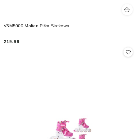
V5M5000 Molten Piłka Siatkowa
219.99
Cena: