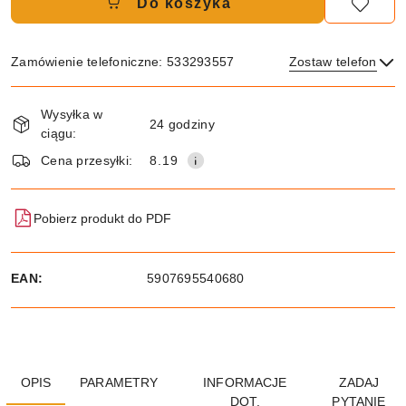
Do koszyka
Zamówienie telefoniczne: 533293557
Zostaw telefon
Dostępność
Wysyłka w
i
24 godziny
ciągu:
dostawa
Wyślij
Cena przesyłki:
8.19
Pobierz produkt do PDF
EAN:
5907695540680
OPIS
PARAMETRY
INFORMACJE
ZADAJ
DOT.
PYTANIE