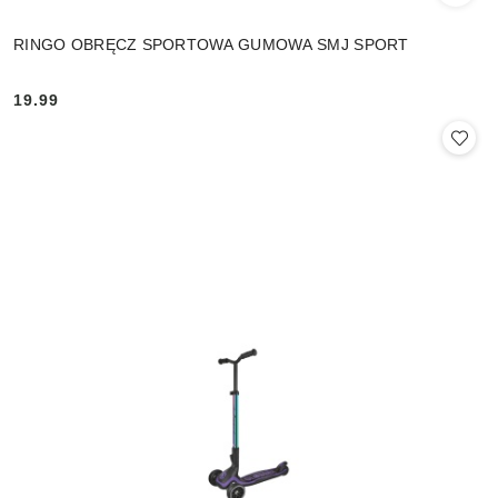
RINGO OBRĘCZ SPORTOWA GUMOWA SMJ SPORT
19.99
Cena: