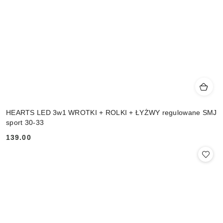
HEARTS LED 3w1 WROTKI + ROLKI + ŁYŻWY regulowane SMJ
sport 30-33
139.00
Cena: