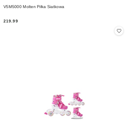
V5M5000 Molten Piłka Siatkowa
219.99
Cena: