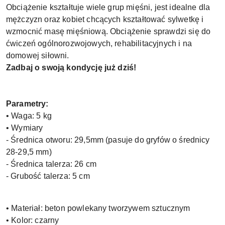
Obciążenie kształtuje wiele grup mięśni, jest idealne dla
mężczyzn oraz kobiet chcących kształtować sylwetkę i
wzmocnić masę mięśniową. Obciążenie sprawdzi się do
ćwiczeń ogólnorozwojowych, rehabilitacyjnych i na
domowej siłowni.
Zadbaj o swoją kondycję już dziś!
Parametry:
• Waga: 5 kg
• Wymiary
- Średnica otworu: 29,5mm (pasuje do gryfów o średnicy
28-29,5 mm)
- Średnica talerza: 26 cm
- Grubość talerza: 5 cm
• Materiał: beton powlekany tworzywem sztucznym
• Kolor: czarny