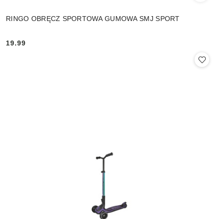
RINGO OBRĘCZ SPORTOWA GUMOWA SMJ SPORT
19.99
Cena: