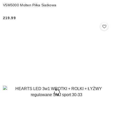
V5M5000 Molten Piłka Siatkowa
219.99
Cena: