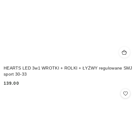
HEARTS LED 3w1 WROTKI + ROLKI + ŁYŻWY regulowane SMJ
sport 30-33
139.00
Cena: