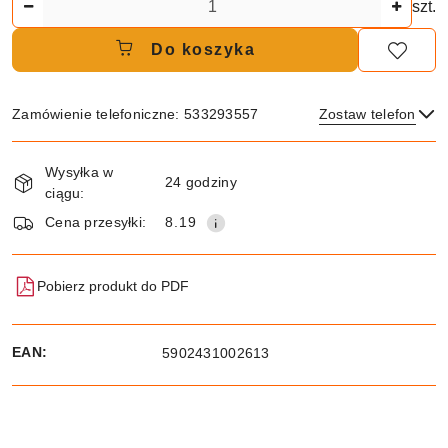
szt.
Do koszyka
Zamówienie telefoniczne: 533293557
Zostaw telefon
Dostępność
Wysyłka w
i
24 godziny
ciągu:
dostawa
Wyślij
Cena przesyłki:
8.19
Pobierz produkt do PDF
EAN:
5902431002613