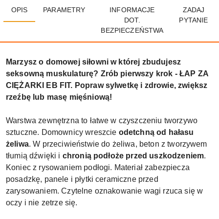
OPIS
PARAMETRY
INFORMACJE
ZADAJ
DOT.
PYTANIE
BEZPIECZEŃSTWA
Marzysz o domowej siłowni w której zbudujesz
seksowną muskulaturę? Zrób pierwszy krok - ŁAP ZA
CIĘŻARKI EB FIT. Popraw sylwetkę i zdrowie, zwiększ
rzeźbę lub masę mięśniową!
Warstwa zewnętrzna to łatwe w czyszczeniu tworzywo
sztuczne. Domownicy wreszcie
odetchną od hałasu
żeliwa
. W przeciwieństwie do żeliwa, beton z tworzywem
tłumią dźwięki i
chronią podłoże przed uszkodzeniem
.
Koniec z rysowaniem podłogi. Materiał zabezpiecza
posadzkę, panele i płytki ceramiczne przed
zarysowaniem. Czytelne oznakowanie wagi rzuca się w
oczy i nie zetrze się.