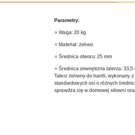
Parametry:
⭐ Waga: 20 kg
⭐ Materiał: żeliwo
⭐ Średnica otworu: 25 mm
⭐ Średnica zewnętrzna talerza: 33,5
Talerz żeliwny do hantli, wykonany 
standardowych osi o różnych średnic
sprawdza się w domowej siłowni oraz
Pomiń karuzelę produktów