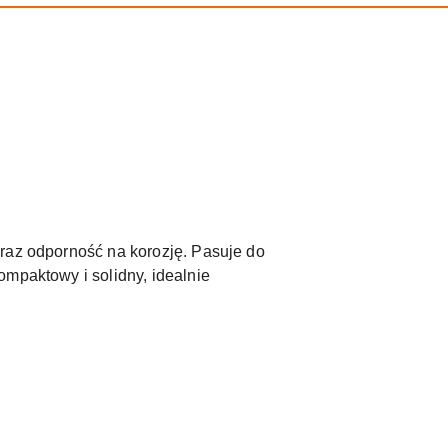
oraz odporność na korozję. Pasuje do
ompaktowy i solidny, idealnie