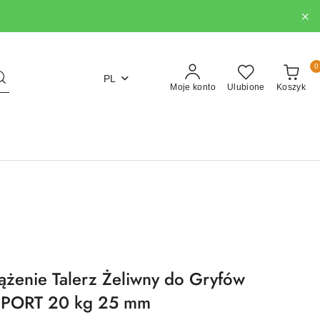
0
PL
Moje konto
Ulubione
Koszyk
ążenie Talerz Żeliwny do Gryfów
SPORT 20 kg 25 mm