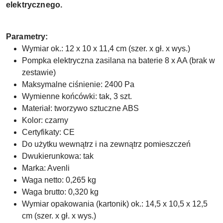
elektrycznego.
Parametry:
Wymiar ok.: 12 x 10 x 11,4 cm (szer. x gł. x wys.)
Pompka elektryczna zasilana na baterie 8 x AA (brak w
zestawie)
Maksymalne ciśnienie: 2400 Pa
Wymienne końcówki: tak, 3 szt.
Materiał: tworzywo sztuczne ABS
Kolor: czarny
Certyfikaty: CE
Do użytku wewnątrz i na zewnątrz pomieszczeń
Dwukierunkowa: tak
Marka: Avenli
Waga netto: 0,265 kg
Waga brutto: 0,320 kg
Wymiar opakowania (kartonik) ok.: 14,5 x 10,5 x 12,5
cm (szer. x gł. x wys.)