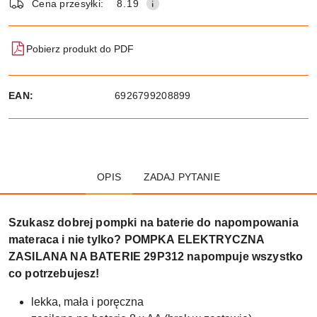
Cena przesyłki:
8.19
Pobierz produkt do PDF
EAN:
6926799208899
OPIS
ZADAJ PYTANIE
Szukasz dobrej pompki na baterie do napompowania
materaca i nie tylko? POMPKA ELEKTRYCZNA
ZASILANA NA BATERIE 29P312 napompuje wszystko
co potrzebujesz!
lekka, mała i poręczna