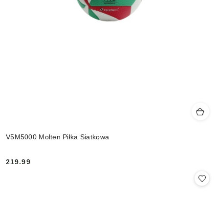
V5M5000 Molten Piłka Siatkowa
219.99
Cena: