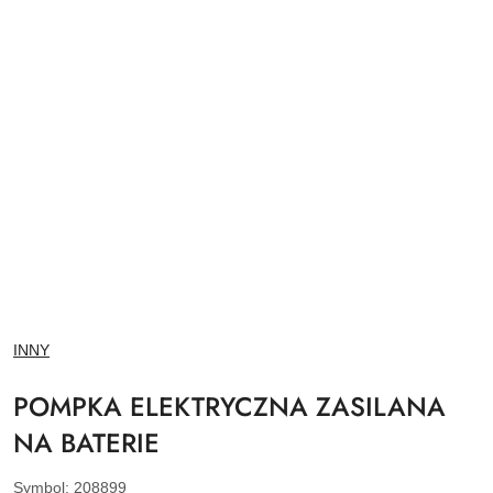
NAZWA
INNY
PRODUCENTA:
POMPKA ELEKTRYCZNA ZASILANA
NA BATERIE
Symbol:
208899