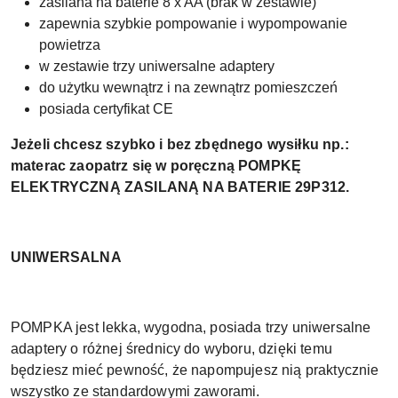
zasilana na baterie 8 x AA (brak w zestawie)
zapewnia szybkie pompowanie i wypompowanie
powietrza
w zestawie trzy uniwersalne adaptery
do użytku wewnątrz i na zewnątrz pomieszczeń
posiada certyfikat CE
Jeżeli chcesz szybko i bez zbędnego wysiłku np.:
materac zaopatrz się w poręczną POMPKĘ
ELEKTRYCZNĄ ZASILANĄ NA BATERIE 29P312.
UNIWERSALNA
POMPKA jest lekka, wygodna, posiada trzy uniwersalne
adaptery o różnej średnicy do wyboru, dzięki temu
będziesz mieć pewność, że napompujesz nią praktycznie
wszystko ze standardowymi zaworami.