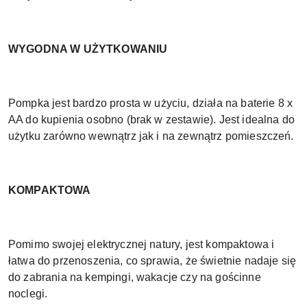
WYGODNA W UŻYTKOWANIU
Pompka jest bardzo prosta w użyciu, działa na baterie 8 x
AA do kupienia osobno (brak w zestawie). Jest idealna do
użytku zarówno wewnątrz jak i na zewnątrz pomieszczeń.
KOMPAKTOWA
Pomimo swojej elektrycznej natury, jest kompaktowa i
łatwa do przenoszenia, co sprawia, że świetnie nadaje się
do zabrania na kempingi, wakacje czy na gościnne
noclegi.