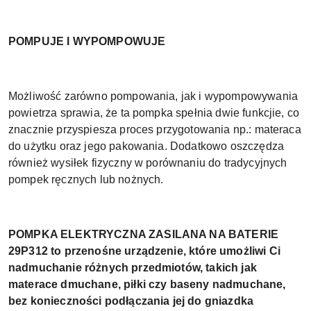
POMPUJE I WYPOMPOWUJE
Możliwość zarówno pompowania, jak i wypompowywania
powietrza sprawia, że ta pompka spełnia dwie funkcjie, co
znacznie przyspiesza proces przygotowania np.: materaca
do użytku oraz jego pakowania. Dodatkowo oszczędza
również wysiłek fizyczny w porównaniu do tradycyjnych
pompek ręcznych lub nożnych.
POMPKA ELEKTRYCZNA ZASILANA NA BATERIE
29P312 to przenośne urządzenie, które umożliwi Ci
nadmuchanie różnych przedmiotów, takich jak
materace dmuchane, piłki czy baseny nadmuchane,
bez konieczności podłączania jej do gniazdka