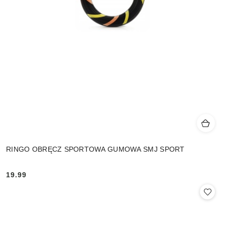
RINGO OBRĘCZ SPORTOWA GUMOWA SMJ SPORT
19.99
Cena: