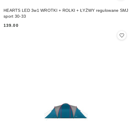
HEARTS LED 3w1 WROTKI + ROLKI + ŁYŻWY regulowane SMJ
sport 30-33
139.00
Cena: