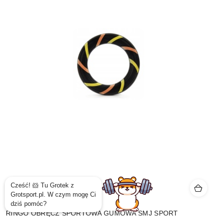
RINGO OBRĘCZ SPORTOWA GUMOWA SMJ SPORT