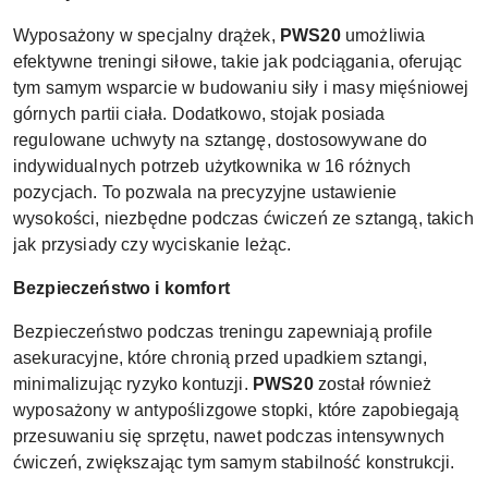
Wyposażony w specjalny drążek,
PWS20
umożliwia
efektywne treningi siłowe, takie jak podciągania, oferując
tym samym wsparcie w budowaniu siły i masy mięśniowej
górnych partii ciała. Dodatkowo, stojak posiada
regulowane uchwyty na sztangę, dostosowywane do
indywidualnych potrzeb użytkownika w 16 różnych
pozycjach. To pozwala na precyzyjne ustawienie
wysokości, niezbędne podczas ćwiczeń ze sztangą, takich
jak przysiady czy wyciskanie leżąc.
Bezpieczeństwo i komfort
Bezpieczeństwo podczas treningu zapewniają profile
asekuracyjne, które chronią przed upadkiem sztangi,
minimalizując ryzyko kontuzji.
PWS20
został również
wyposażony w antypoślizgowe stopki, które zapobiegają
przesuwaniu się sprzętu, nawet podczas intensywnych
ćwiczeń, zwiększając tym samym stabilność konstrukcji.