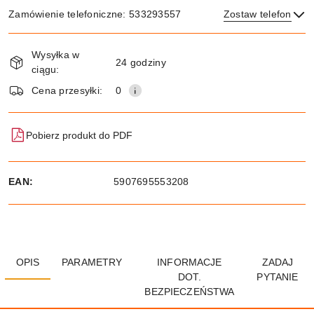
Zamówienie telefoniczne: 533293557
Zostaw telefon
Dostępność
Wysyłka w
i
24 godziny
ciągu:
dostawa
Wyślij
Cena przesyłki:
0
Pobierz produkt do PDF
EAN:
5907695553208
OPIS
PARAMETRY
INFORMACJE
ZADAJ
DOT.
PYTANIE
BEZPIECZEŃSTWA