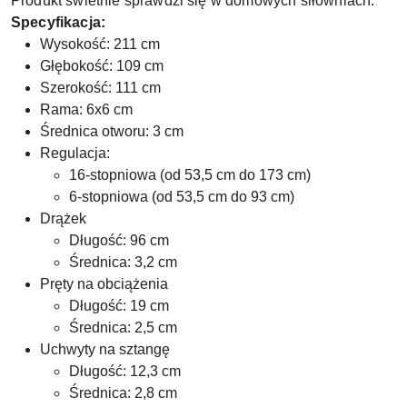
Produkt świetnie sprawdzi się w domowych siłowniach.
Specyfikacja:
Wysokość: 211 cm
Głębokość: 109 cm
Szerokość: 111 cm
Rama: 6x6 cm
Średnica otworu: 3 cm
Regulacja:
16-stopniowa (od 53,5 cm do 173 cm)
6-stopniowa (od 53,5 cm do 93 cm)
Drążek
Długość: 96 cm
Średnica: 3,2 cm
Pręty na obciążenia
Długość: 19 cm
Średnica: 2,5 cm
Uchwyty na sztangę
Długość: 12,3 cm
Średnica: 2,8 cm