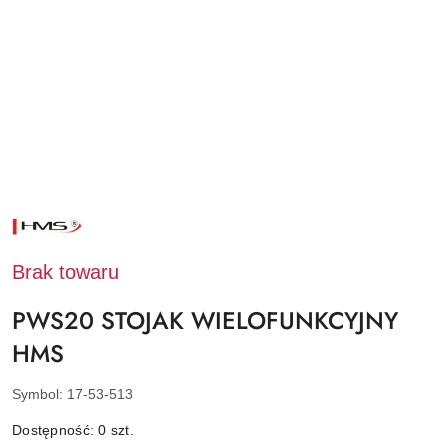
NAZWA
PRODUCENTA:
HMS
Brak towaru
PWS20 STOJAK WIELOFUNKCYJNY
HMS
Symbol:
17-53-513
Dostępność:
0
szt.