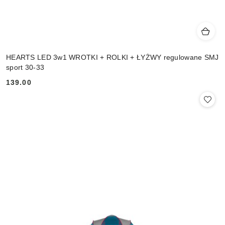
HEARTS LED 3w1 WROTKI + ROLKI + ŁYŻWY regulowane SMJ
sport 30-33
139.00
Cena: