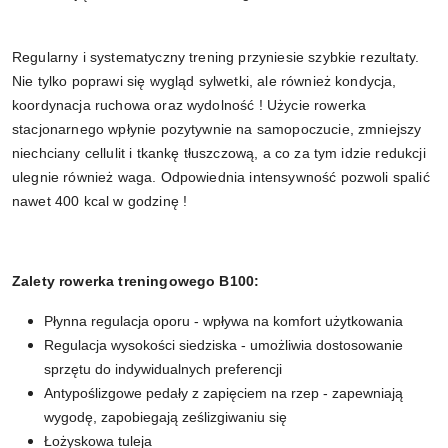
Regularny i systematyczny trening przyniesie szybkie rezultaty.
Nie tylko poprawi się wygląd sylwetki, ale również kondycja,
koordynacja ruchowa oraz wydolność ! Użycie rowerka
stacjonarnego wpłynie pozytywnie na samopoczucie, zmniejszy
niechciany cellulit i tkankę tłuszczową, a co za tym idzie redukcji
ulegnie również waga. Odpowiednia intensywność pozwoli spalić
nawet 400 kcal w godzinę !
Zalety rowerka treningowego B100:
Płynna regulacja oporu - wpływa na komfort użytkowania
Regulacja wysokości siedziska - umożliwia dostosowanie
sprzętu do indywidualnych preferencji
Antypoślizgowe pedały z zapięciem na rzep - zapewniają
wygodę, zapobiegają ześlizgiwaniu się
Łożyskowa tuleja