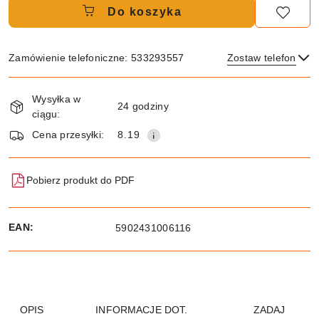
Do koszyka
Zamówienie telefoniczne: 533293557
Zostaw telefon
Dostępność
Wysyłka w
i
24 godziny
ciągu:
dostawa
Wyślij
Cena przesyłki:
8.19
Pobierz produkt do PDF
EAN:
5902431006116
OPIS
INFORMACJE DOT.
ZADAJ