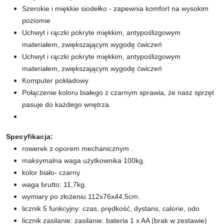
Szerokie i miękkie siodełko - zapewnia komfort na wysokim
poziomie
Uchwyt i rączki pokryte miękkim, antypoślizgowym
materiałem, zwiększającym wygodę ćwiczeń
Uchwyt i rączki pokryte miękkim, antypoślizgowym
materiałem, zwiększającym wygodę ćwiczeń
Komputer pokładowy
Połączenie koloru białego z czarnym sprawia, że nasz sprzęt
pasuje do każdego wnętrza.
Specyfikacja:
rowerek z oporem mechanicznym .
maksymalna waga użytkownika 100kg.
kolor biało- czarny
waga brutto: 11,7kg.
wymiary po złożeniu 112x76x44,5cm.
licznik 5 funkcyjny: czas, prędkość, dystans, calorie, odo
licznik zasilanie: zasilanie: bateria 1 x AA (brak w zestawie)