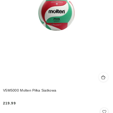
V5M5000 Molten Piłka Siatkowa
219.99
Cena: