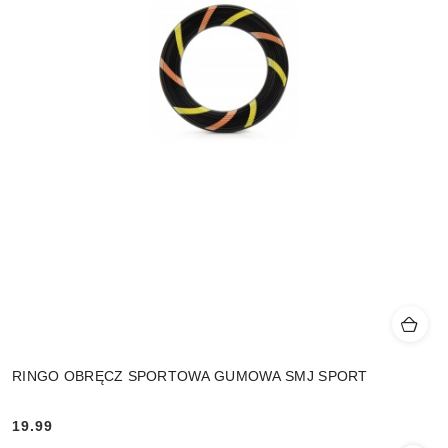
RINGO OBRĘCZ SPORTOWA GUMOWA SMJ SPORT
19.99
Cena: