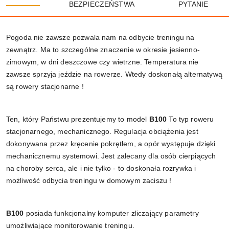
BEZPIECZEŃSTWA
PYTANIE
Pogoda nie zawsze pozwala nam na odbycie treningu na
zewnątrz. Ma to szczególne znaczenie w okresie jesienno-
zimowym, w dni deszczowe czy wietrzne. Temperatura nie
zawsze sprzyja jeździe na rowerze. Wtedy doskonałą alternatywą
są rowery stacjonarne !
Ten, który Państwu prezentujemy to model
B100
To typ roweru
stacjonarnego, mechanicznego. Regulacja obciążenia jest
dokonywana przez kręcenie pokrętłem, a opór występuje dzięki
mechanicznemu systemowi. Jest zalecany dla osób cierpiących
na choroby serca, ale i nie tylko - to doskonała rozrywka i
możliwość odbycia treningu w domowym zaciszu !
B100
posiada funkcjonalny komputer zliczający parametry
umożliwiające monitorowanie treningu.