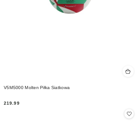
V5M5000 Molten Piłka Siatkowa
219.99
Cena: