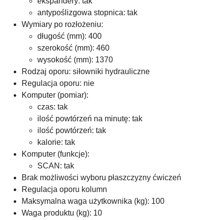
ekspandery: tak
antypoślizgowa stopnica: tak
Wymiary po rozłożeniu:
długość (mm): 400
szerokość (mm): 460
wysokość (mm): 1370
Rodzaj oporu: siłowniki hydrauliczne
Regulacja oporu: nie
Komputer (pomiar):
czas: tak
ilość powtórzeń na minutę: tak
ilość powtórzeń: tak
kalorie: tak
Komputer (funkcje):
SCAN: tak
Brak możliwości wyboru płaszczyzny ćwiczeń
Regulacja oporu kolumn
Maksymalna waga użytkownika (kg): 100
Waga produktu (kg): 10