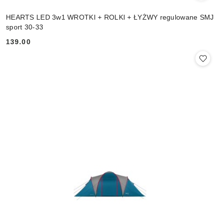
HEARTS LED 3w1 WROTKI + ROLKI + ŁYŻWY regulowane SMJ
sport 30-33
139.00
Cena: