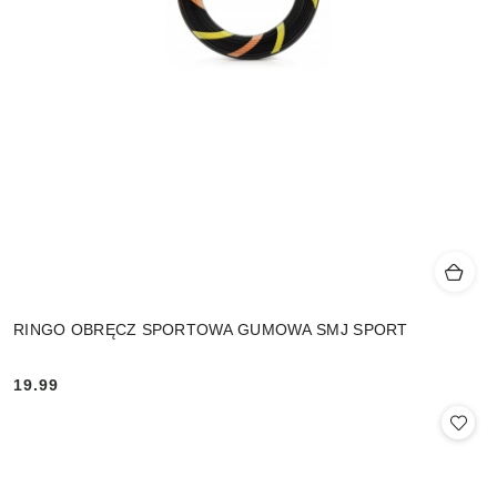
RINGO OBRĘCZ SPORTOWA GUMOWA SMJ SPORT
19.99
Cena: