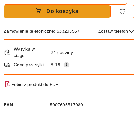
Do koszyka
Zamówienie telefoniczne: 533293557
Zostaw telefon
Dostępność
Wysyłka w
i
24 godziny
ciągu:
dostawa
Wyślij
Cena przesyłki:
8.19
Pobierz produkt do PDF
EAN:
5907695517989