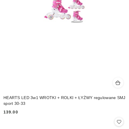
HEARTS LED 3w1 WROTKI + ROLKI + ŁYŻWY regulowane SMJ
sport 30-33
139.00
Cena: