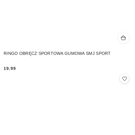
RINGO OBRĘCZ SPORTOWA GUMOWA SMJ SPORT
19.99
Cena: