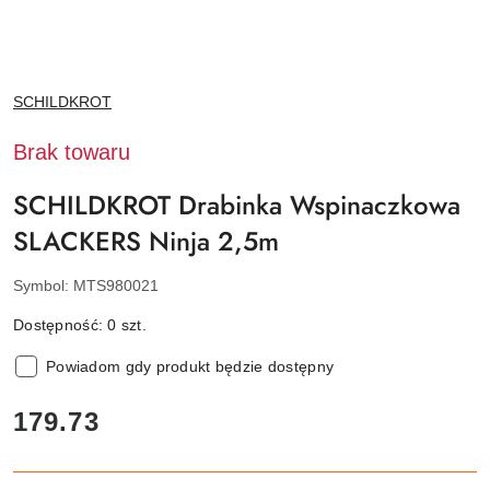
NAZWA
SCHILDKROT
PRODUCENTA:
Brak towaru
SCHILDKROT Drabinka Wspinaczkowa
SLACKERS Ninja 2,5m
Symbol:
MTS980021
Dostępność:
0
szt.
Powiadom gdy produkt będzie dostępny
cena:
179.73