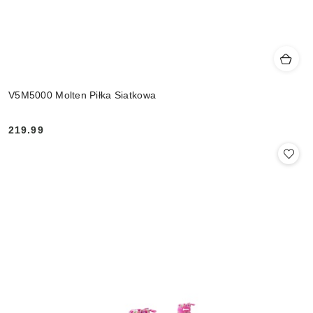
V5M5000 Molten Piłka Siatkowa
219.99
Cena: