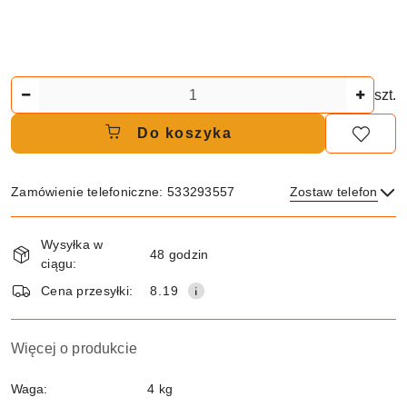
Ilość
szt.
Do koszyka
Zamówienie telefoniczne: 533293557
Zostaw telefon
Dostępność
Wysyłka w
i
48 godzin
ciągu:
dostawa
Wyślij
Cena przesyłki:
8.19
Więcej o produkcie
Waga:
4 kg