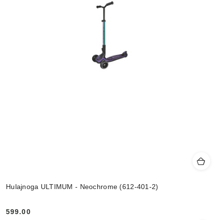
Hulajnoga ULTIMUM - Neochrome (612-401-2)
599.00
Cena: