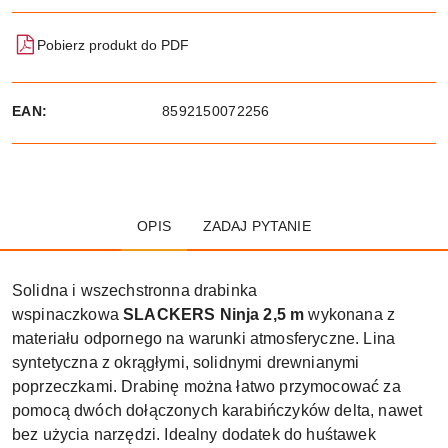
Pobierz produkt do PDF
EAN:
8592150072256
OPIS
ZADAJ PYTANIE
Solidna i wszechstronna drabinka
wspinaczkowa
SLACKERS Ninja 2,5 m
wykonana z
materiału odpornego na warunki atmosferyczne. Lina
syntetyczna z okrągłymi, solidnymi drewnianymi
poprzeczkami. Drabinę można łatwo przymocować za
pomocą dwóch dołączonych karabińczyków delta, nawet
bez użycia narzędzi. Idealny dodatek do huśtawek