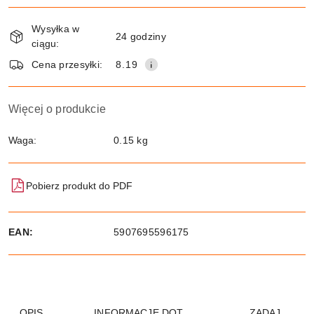
Dostępność
Wysyłka w
i
24 godziny
ciągu:
dostawa
Wyślij
Cena przesyłki:
8.19
Więcej o produkcie
Waga:
0.15 kg
Pobierz produkt do PDF
EAN:
5907695596175
OPIS
INFORMACJE DOT.
ZADAJ