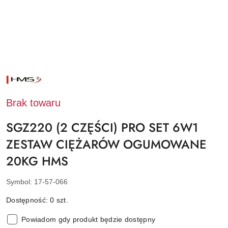
NAZWA
PRODUCENTA:
HMS
Brak towaru
SGZ220 (2 CZĘŚCI) PRO SET 6W1
ZESTAW CIĘŻARÓW OGUMOWANE
20KG HMS
Symbol:
17-57-066
Dostępność:
0
szt.
Powiadom gdy produkt będzie dostępny