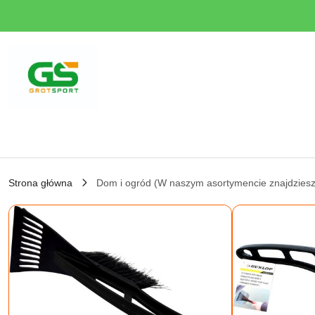
Przejdź do treści głównej
Przejdź do wyszukiwarki
Przejdź do moje konto
Przejdź do menu głównego
Przejdź do opisu produktu
Przejdź do stopki
Strona główna
Dom i ogród (W naszym asortymencie znajdziesz 