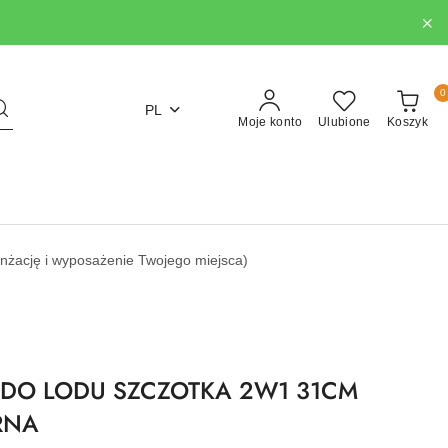
0
PL
Moje konto
Ulubione
Koszyk
nżację i wyposażenie Twojego miejsca)
DO LODU SZCZOTKA 2W1 31CM
RNA