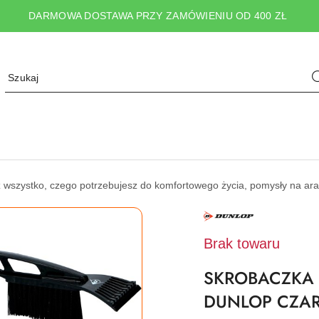
DARMOWA DOSTAWA PRZY ZAMÓWIENIU OD 400 ZŁ
wszystko, czego potrzebujesz do komfortowego życia, pomysły na ara
NAZWA
PRODUCENTA:
DUNLOP
Brak towaru
SKROBACZKA 
DUNLOP CZA