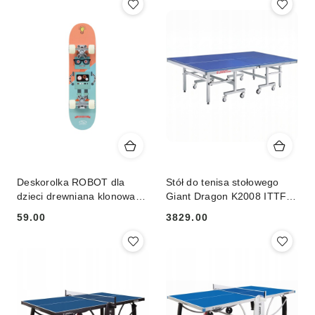
Deskorolka ROBOT dla
Stół do tenisa stołowego
dzieci drewniana klonowa
Giant Dragon K2008 ITTF
do nauki jazdy SMJ sport
INDOOR
59.00
3829.00
Cena:
Cena: