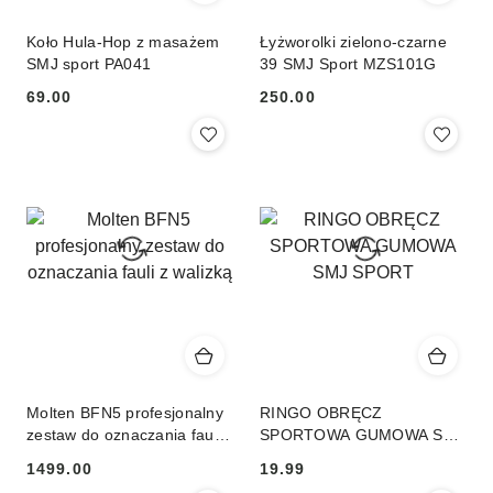
Koło Hula-Hop z masażem
Łyżworolki zielono-czarne
SMJ sport PA041
39 SMJ Sport MZS101G
69.00
250.00
Cena:
Cena:
Molten BFN5 profesjonalny
RINGO OBRĘCZ
zestaw do oznaczania fauli
SPORTOWA GUMOWA SMJ
z walizką
SPORT
1499.00
19.99
Cena:
Cena: