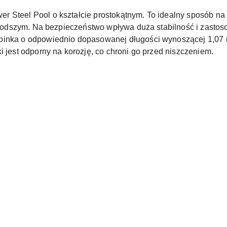
 Steel Pool o kształcie prostokątnym. To idealny sposób na 
jmłodszym. Na bezpieczeństwo wpływa duża stabilność i zastos
abinka o odpowiednio dopasowanej długości wynoszącej 1,07
i jest odporny na korozję, co chroni go przed niszczeniem.