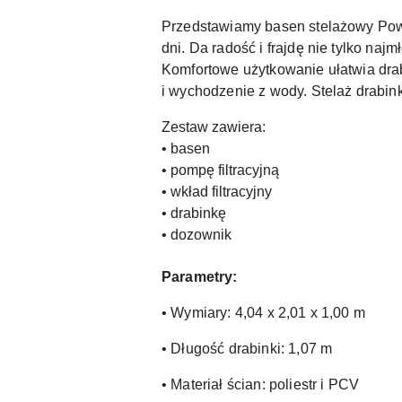
Przedstawiamy basen stelażowy Power
dni. Da radość i frajdę nie tylko na
Komfortowe użytkowanie ułatwia dr
i wychodzenie z wody. Stelaż drabink
Zestaw zawiera:
• basen
• pompę filtracyjną
• wkład filtracyjny
• drabinkę
• dozownik
Parametry:
• Wymiary: 4,04 x 2,01 x 1,00 m
• Długość drabinki: 1,07 m
• Materiał ścian: poliestr i PCV