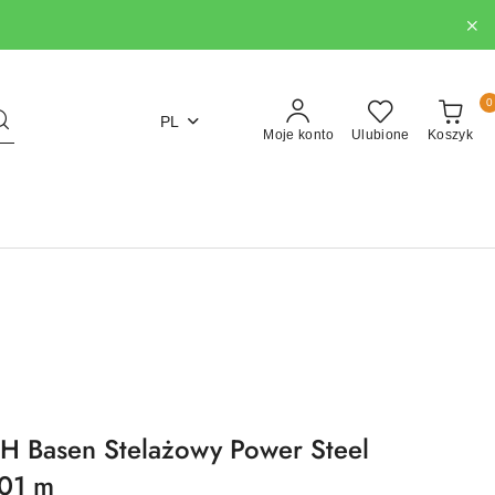
0
PL
Moje konto
Ulubione
Koszyk
Basen Stelażowy Power Steel
,01 m