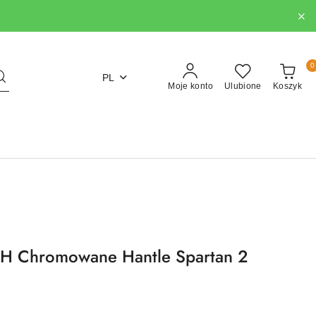
0
PL
Moje konto
Ulubione
Koszyk
 Chromowane Hantle Spartan 2