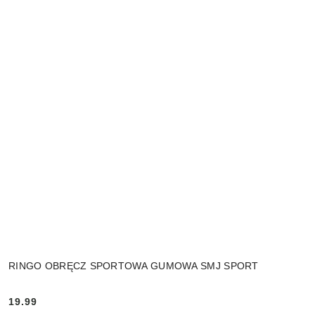
RINGO OBRĘCZ SPORTOWA GUMOWA SMJ SPORT
19.99
Cena: