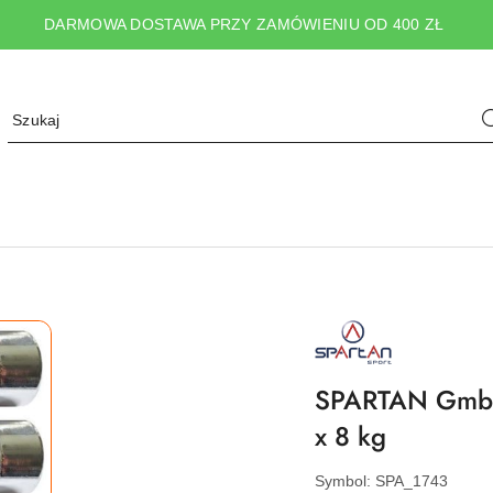
DARMOWA DOSTAWA PRZY ZAMÓWIENIU OD 400 ZŁ
NAZWA
PRODUCENTA:
SPARTAN
SPORT
SPARTAN GmbH
x 8 kg
Symbol:
SPA_1743