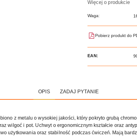
Więcej o produkcie
Waga:
1
Pobierz produkt do 
EAN:
9
OPIS
ZADAJ PYTANIE
obiono z metalu o wysokiej jakości, który pokryto grubą chro
raz wilgoć i pot. Uchwyt o ergonomicznym kształcie oraz anty
wo użytkowania oraz stabilność podczas ćwiczeń. Mają bardz