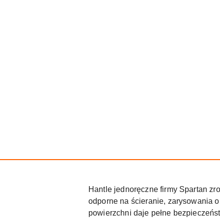
Hantle jednoręczne firmy Spartan zr
odporne na ścieranie, zarysowania o
powierzchni daje pełne bezpieczeńst