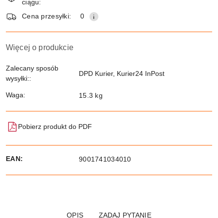
ciągu:
dostawa
Wyślij
Cena przesyłki:
0
Więcej o produkcie
Zalecany sposób
DPD Kurier, Kurier24 InPost
wysyłki::
Waga:
15.3 kg
Pobierz produkt do PDF
EAN:
9001741034010
OPIS
ZADAJ PYTANIE