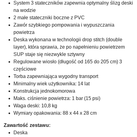
System 3 stateczników zapewnia optymalny ślizg deski
na wodzie
2 małe stateczniki boczne z PVC
Zawór szybkiego pompowania i wypuszczania
powietrza
Deska wykonana w technologii drop stitch (double
layer), która sprawia, że po napełnieniu powietrzem
SUP staje się niezwykle sztywny
Regulowane wiosło (długość od 165 do 205 cm) 3
częściowe
Torba zapewniająca wygodny transport
Minimalny wiek użytkownika: 14 lat
Konstrukcja jednokomorowa
Maks. ciśnienie powietrza: 1 bar (15 psi)
Waga deski: 10,8 kg
Wymiary opakowania: 88 x 44 x 28 cm
Zawartość zestawu:
Deska