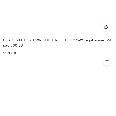
HEARTS LED 3w1 WROTKI + ROLKI + ŁYŻWY regulowane SMJ
sport 30-33
139.00
Cena: