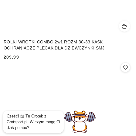
ROLKI WROTKI COMBO 2w1 ROZM.30-33 KASK
OCHRANIACZE PLECAK DLA DZIEWCZYNKI SMJ
209.99
Cena: