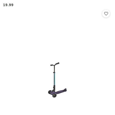
19.99
Cena: