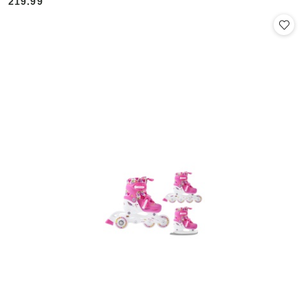
219.99
Cena: