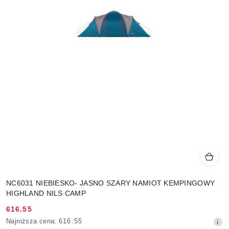
NC6031 NIEBIESKO- JASNO SZARY NAMIOT KEMPINGOWY
HIGHLAND NILS CAMP
616.55
Cena
Najniższa
Najniższa cena:
616.55
promocyjna: