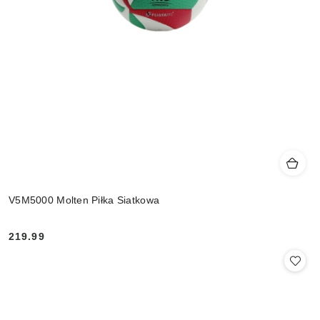
V5M5000 Molten Piłka Siatkowa
219.99
Cena: