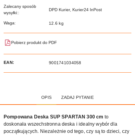
Zalecany sposób
DPD Kurier, Kurier24 InPost
wysyłki::
Waga:
12.6 kg
Pobierz produkt do PDF
EAN:
9001741034058
OPIS
ZADAJ PYTANIE
Pompowana Deska SUP SPARTAN 300 cm
to
doskonała wszechstronna deska i idealny wybór dla
początkujących. Niezależnie od tego, czy są to dzieci, czy