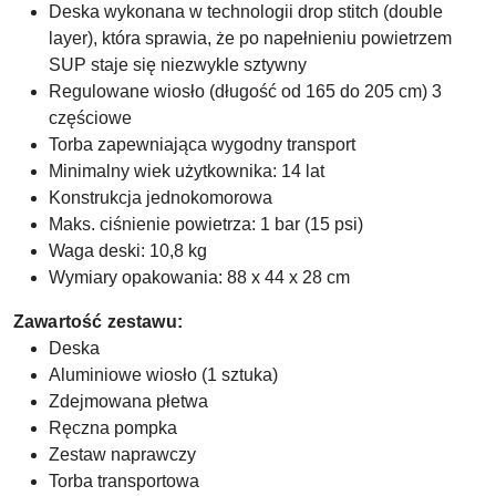
Deska wykonana w technologii drop stitch (double
layer), która sprawia, że po napełnieniu powietrzem
SUP staje się niezwykle sztywny
Regulowane wiosło (długość od 165 do 205 cm) 3
częściowe
Torba zapewniająca wygodny transport
Minimalny wiek użytkownika: 14 lat
Konstrukcja jednokomorowa
Maks. ciśnienie powietrza: 1 bar (15 psi)
Waga deski: 10,8 kg
Wymiary opakowania: 88 x 44 x 28 cm
Zawartość zestawu:
Deska
Aluminiowe wiosło (1 sztuka)
Zdejmowana płetwa
Ręczna pompka
Zestaw naprawczy
Torba transportowa