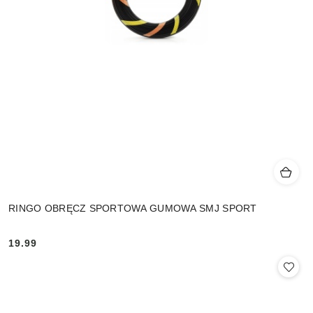
RINGO OBRĘCZ SPORTOWA GUMOWA SMJ SPORT
19.99
Cena: