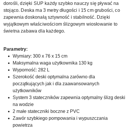
dorośli, dzięki SUP każdy szybko nauczy się pływać na
stojąco. Deska ma 3 metry długości i 15 cm grubości, co
zapewnia doskonałą sztywność i stabilność. Dzięki
wyjątkowym właściwościom ślizgowym wiosłowanie to
świetna zabawa dla każdego.
Parametry:
Wymiary: 300 x 76 x 15 cm
Maksymalna waga użytkownika 130 kg
Wyporność: 282 L
Szerokość deski optymalna zarówno dla
początkujących jak i dla zaawansowanych
użytkowników
System 3 stateczników zapewnia optymalny ślizg deski
na wodzie
2 małe stateczniki boczne z PVC
Zawór szybkiego pompowania i wypuszczania
powietrza