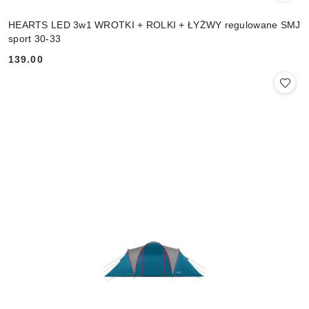
HEARTS LED 3w1 WROTKI + ROLKI + ŁYŻWY regulowane SMJ
sport 30-33
139.00
Cena: