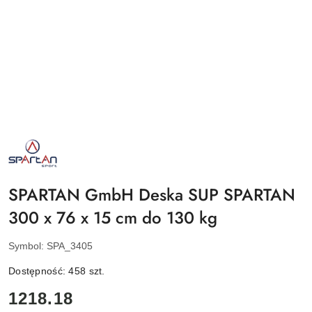
NAZWA
PRODUCENTA:
SPARTAN
SPORT
SPARTAN GmbH Deska SUP SPARTAN
300 x 76 x 15 cm do 130 kg
Symbol:
SPA_3405
Dostępność:
458
szt.
cena:
1218.18