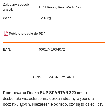
Zalecany sposób
DPD Kurier, Kurier24 InPost
wysyłki::
Waga:
12.6 kg
Pobierz produkt do PDF
EAN:
9001741034072
OPIS
ZADAJ PYTANIE
Pompowana Deska SUP SPARTAN 320 cm
to
doskonała wszechstronna deska i idealny wybór dla
początkujących. Niezależnie od tego, czy są to dzieci, czy