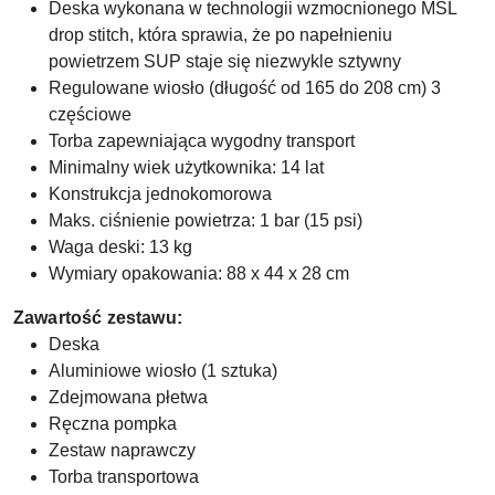
Deska wykonana w technologii wzmocnionego MSL
drop stitch, która sprawia, że po napełnieniu
powietrzem SUP staje się niezwykle sztywny
Regulowane wiosło (długość od 165 do 208 cm) 3
częściowe
Torba zapewniająca wygodny transport
Minimalny wiek użytkownika: 14 lat
Konstrukcja jednokomorowa
Maks. ciśnienie powietrza: 1 bar (15 psi)
Waga deski: 13 kg
Wymiary opakowania: 88 x 44 x 28 cm
Zawartość zestawu:
Deska
Aluminiowe wiosło (1 sztuka)
Zdejmowana płetwa
Ręczna pompka
Zestaw naprawczy
Torba transportowa