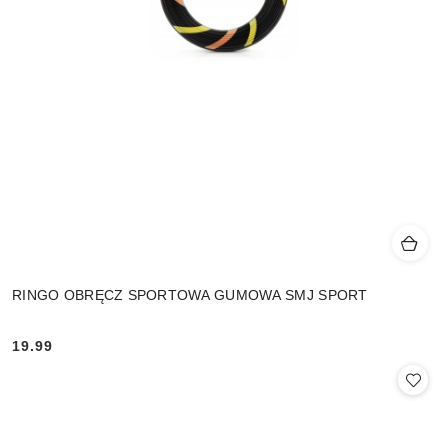
RINGO OBRĘCZ SPORTOWA GUMOWA SMJ SPORT
19.99
Cena: