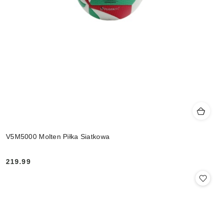
V5M5000 Molten Piłka Siatkowa
219.99
Cena: