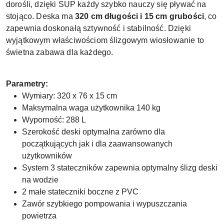
dorośli, dzięki SUP każdy szybko nauczy się pływać na
stojąco. Deska ma
320 cm długości i 15 cm grubości
, co
zapewnia doskonałą sztywność i stabilność. Dzięki
wyjątkowym właściwościom ślizgowym wiosłowanie to
świetna zabawa dla każdego.
Parametry:
Wymiary: 320 x 76 x 15 cm
Maksymalna waga użytkownika 140 kg
Wyporność: 288 L
Szerokość deski optymalna zarówno dla
początkujących jak i dla zaawansowanych
użytkowników
System 3 stateczników zapewnia optymalny ślizg deski
na wodzie
2 małe stateczniki boczne z PVC
Zawór szybkiego pompowania i wypuszczania
powietrza