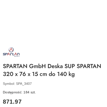
NAZWA
PRODUCENTA:
SPARTAN
SPORT
SPARTAN GmbH Deska SUP SPARTAN
320 x 76 x 15 cm do 140 kg
Symbol:
SPA_3407
Dostępność:
184
szt.
cena:
871.97