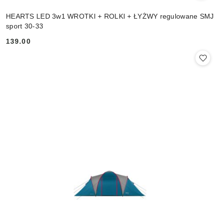
HEARTS LED 3w1 WROTKI + ROLKI + ŁYŻWY regulowane SMJ
sport 30-33
139.00
Cena: