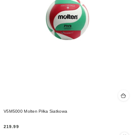
V5M5000 Molten Piłka Siatkowa
219.99
Cena: