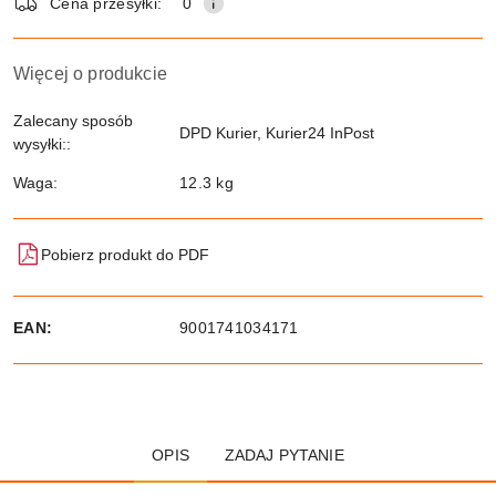
Cena przesyłki:
0
Więcej o produkcie
Zalecany sposób
DPD Kurier, Kurier24 InPost
wysyłki::
Waga:
12.3 kg
Pobierz produkt do PDF
EAN:
9001741034171
OPIS
ZADAJ PYTANIE