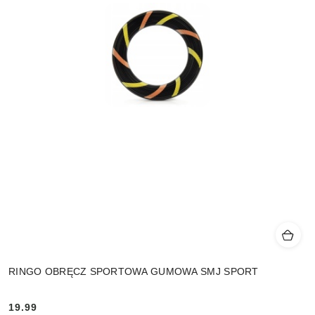
RINGO OBRĘCZ SPORTOWA GUMOWA SMJ SPORT
19.99
Cena: