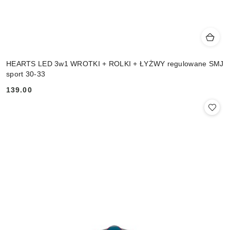
HEARTS LED 3w1 WROTKI + ROLKI + ŁYŻWY regulowane SMJ
sport 30-33
139.00
Cena: