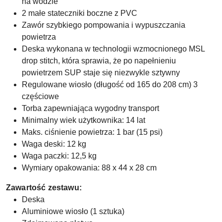
na wodzie
2 małe stateczniki boczne z PVC
Zawór szybkiego pompowania i wypuszczania
powietrza
Deska wykonana w technologii wzmocnionego MSL
drop stitch, która sprawia, że po napełnieniu
powietrzem SUP staje się niezwykle sztywny
Regulowane wiosło (długość od 165 do 208 cm) 3
częściowe
Torba zapewniająca wygodny transport
Minimalny wiek użytkownika: 14 lat
Maks. ciśnienie powietrza: 1 bar (15 psi)
Waga deski: 12 kg
Waga paczki: 12,5 kg
Wymiary opakowania: 88 x 44 x 28 cm
Zawartość zestawu:
Deska
Aluminiowe wiosło (1 sztuka)