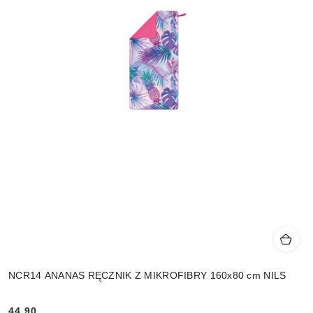
NCR14 ANANAS RĘCZNIK Z MIKROFIBRY 160x80 cm NILS
44.90