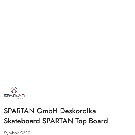
NAZWA
PRODUCENTA:
SPARTAN
SPORT
SPARTAN GmbH Deskorolka
Skateboard SPARTAN Top Board
Symbol:
S266