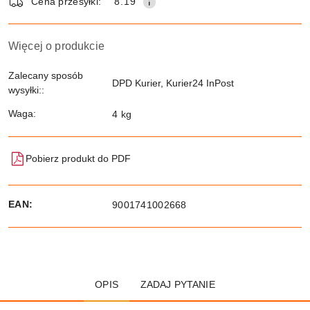
Cena przesyłki:
8.19
Więcej o produkcie
Zalecany sposób
DPD Kurier, Kurier24 InPost
wysyłki::
Waga:
4 kg
Pobierz produkt do PDF
EAN:
9001741002668
OPIS
ZADAJ PYTANIE