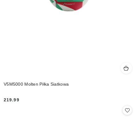
V5M5000 Molten Piłka Siatkowa
219.99
Cena: