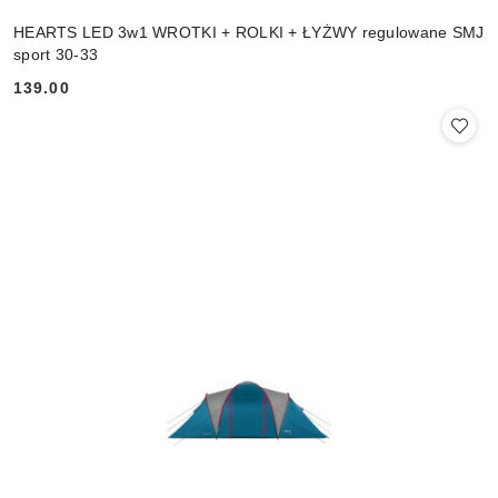
HEARTS LED 3w1 WROTKI + ROLKI + ŁYŻWY regulowane SMJ
sport 30-33
139.00
Cena: