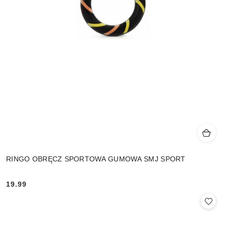
RINGO OBRĘCZ SPORTOWA GUMOWA SMJ SPORT
19.99
Cena: