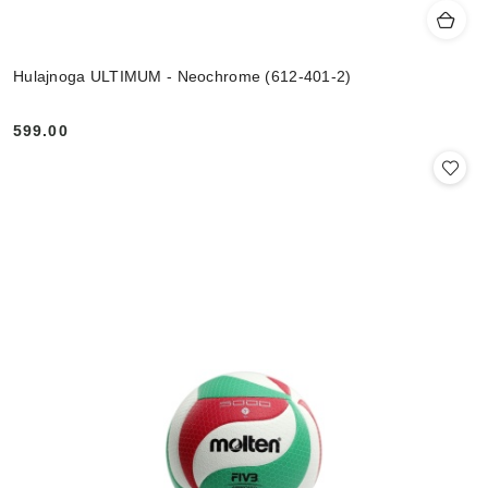
Hulajnoga ULTIMUM - Neochrome (612-401-2)
599.00
Cena: