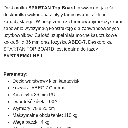
Deskorolka
SPARTAN Top Board
to wysokiej jakości
deskorolka wykonana z płyty laminowanej z klonu
kanadyjskiego. W połączeniu z chromowanymi łożyskami
zapewnia wytrzymałą konstrukcję dla zaawansowanych
użytkowników. Całość uzupełniają mocne kauczukowe
kółka 54 x 36 mm oraz łożyska
ABEC-7
. Deskorolka
SPARTAN TOP BOARD jest idealna do jazdy
EKSTREMALNEJ
.
Parametry:
Deck: warstwowy klon kanadyjski
Łożyska: ABEC 7 Chrome
Koła: 54 x 36 mm PU
Twardość kółek: 100A
Wymiary: 79 x 20 cm
Maksymalne obciążenie: 110 kg
Waga paczki: 4 kg