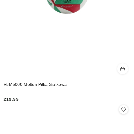
V5M5000 Molten Piłka Siatkowa
219.99
Cena: