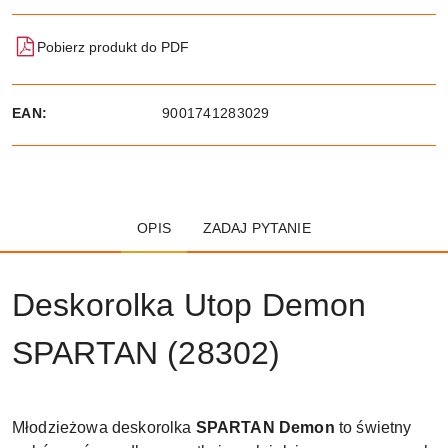
Pobierz produkt do PDF
EAN:
9001741283029
OPIS
ZADAJ PYTANIE
Deskorolka Utop Demon
SPARTAN (28302)
Młodzieżowa deskorolka
SPARTAN Demon
to świetny