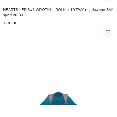
HEARTS LED 3w1 WROTKI + ROLKI + ŁYŻWY regulowane SMJ
sport 30-33
139.00
Cena: