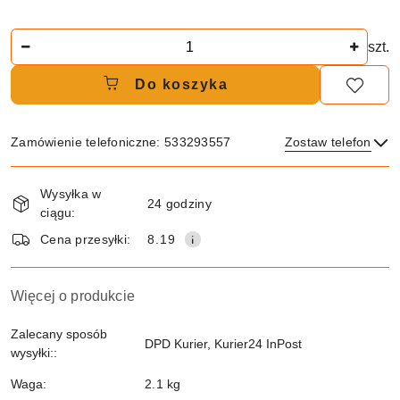
Ilość
szt.
Do koszyka
Zamówienie telefoniczne: 533293557
Zostaw telefon
Dostępność
Wysyłka w
i
24 godziny
ciągu:
dostawa
Wyślij
Cena przesyłki:
8.19
Więcej o produkcie
Zalecany sposób
DPD Kurier, Kurier24 InPost
wysyłki::
Waga:
2.1 kg