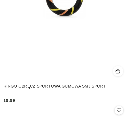
RINGO OBRĘCZ SPORTOWA GUMOWA SMJ SPORT
19.99
Cena: