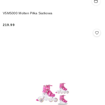
V5M5000 Molten Piłka Siatkowa
219.99
Cena: