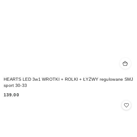
HEARTS LED 3w1 WROTKI + ROLKI + ŁYŻWY regulowane SMJ
sport 30-33
139.00
Cena: