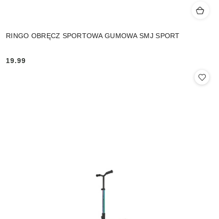
RINGO OBRĘCZ SPORTOWA GUMOWA SMJ SPORT
19.99
Cena: