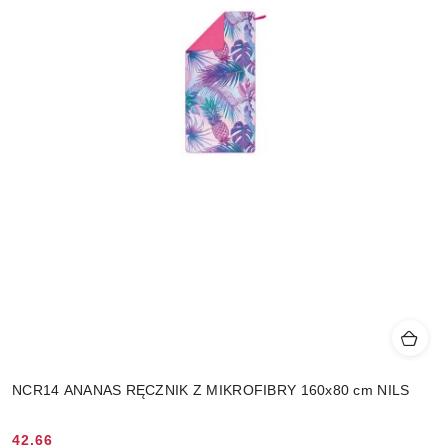
NCR14 ANANAS RĘCZNIK Z MIKROFIBRY 160x80 cm NILS
42.66