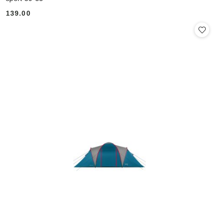
139.00
Cena: