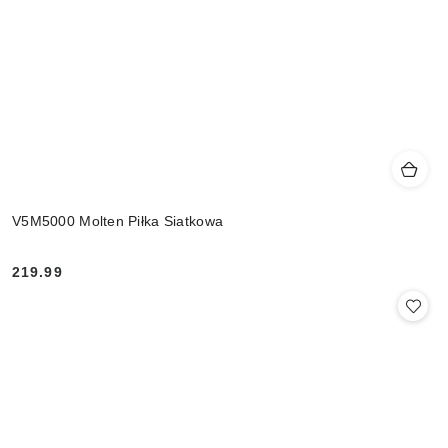
V5M5000 Molten Piłka Siatkowa
219.99
Cena: