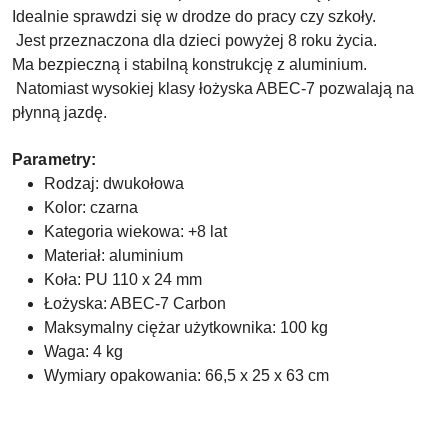
Idealnie sprawdzi się w drodze do pracy czy szkoły.
Jest przeznaczona dla dzieci powyżej 8 roku życia.
Ma bezpieczną i stabilną konstrukcję z aluminium.
Natomiast wysokiej klasy łożyska ABEC-7 pozwalają na
płynną jazdę.
Parametry:
Rodzaj: dwukołowa
Kolor: czarna
Kategoria wiekowa: +8 lat
Materiał: aluminium
Koła: PU 110 x 24 mm
Łożyska: ABEC-7 Carbon
Maksymalny ciężar użytkownika: 100 kg
Waga: 4 kg
Wymiary opakowania: 66,5 x 25 x 63 cm