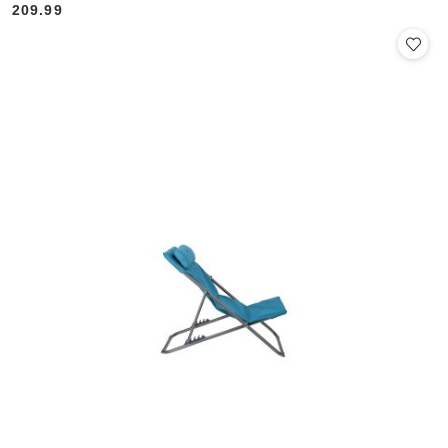
209.99
Cena: