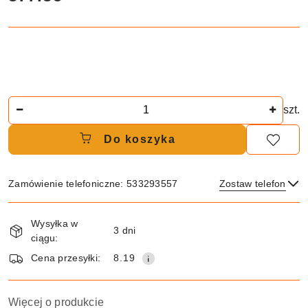
Ilość
szt.
Do koszyka
Zamówienie telefoniczne: 533293557
Zostaw telefon
Dostępność
Wysyłka w
i
3 dni
ciągu:
dostawa
Wyślij
Cena przesyłki:
8.19
Więcej o produkcie