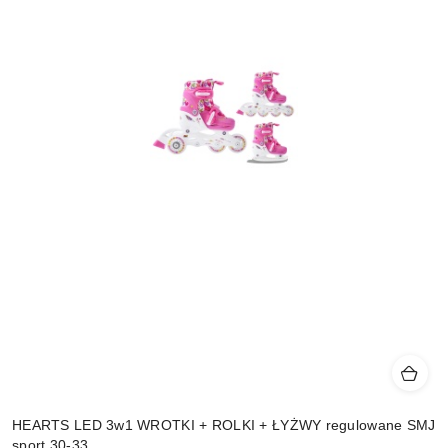
HEARTS LED 3w1 WROTKI + ROLKI + ŁYŻWY regulowane SMJ
sport 30-33