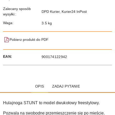
Zalecany sposób
DPD Kurier, Kurier24 InPost
wysyłki::
Waga:
3.5 kg
Pobierz produkt do PDF
EAN:
900174122942
OPIS
ZADAJ PYTANIE
Hulajnoga STUNT to model dwukołowy freestylowy.
Pozwala na swobodne przemieszczenie się po mieście.