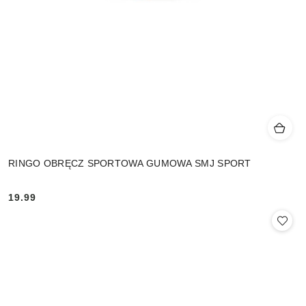
RINGO OBRĘCZ SPORTOWA GUMOWA SMJ SPORT
19.99
Cena: