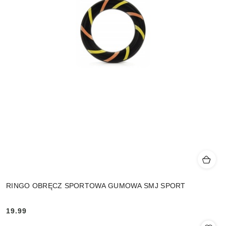
RINGO OBRĘCZ SPORTOWA GUMOWA SMJ SPORT
19.99
Cena: