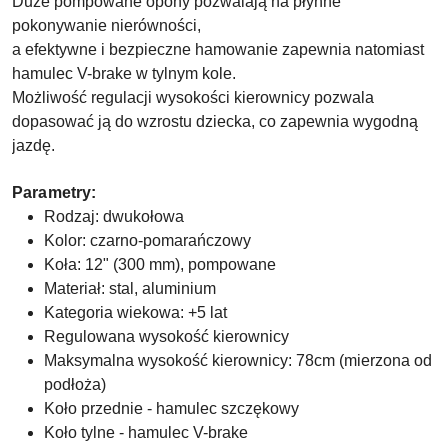
Duże pompowane opony pozwalają na płynne
pokonywanie nierówności,
a efektywne i bezpieczne hamowanie zapewnia natomiast
hamulec V-brake w tylnym kole.
Możliwość regulacji wysokości kierownicy pozwala
dopasować ją do wzrostu dziecka, co zapewnia wygodną
jazdę.
Parametry:
Rodzaj: dwukołowa
Kolor: czarno-pomarańczowy
Koła: 12" (300 mm), pompowane
Materiał: stal, aluminium
Kategoria wiekowa: +5 lat
Regulowana wysokość kierownicy
Maksymalna wysokość kierownicy: 78cm (mierzona od
podłoża)
Koło przednie - hamulec szczękowy
Koło tylne - hamulec V-brake