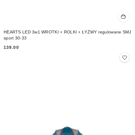
HEARTS LED 3w1 WROTKI + ROLKI + ŁYŻWY regulowane SMJ
sport 30-33
139.00
Cena: