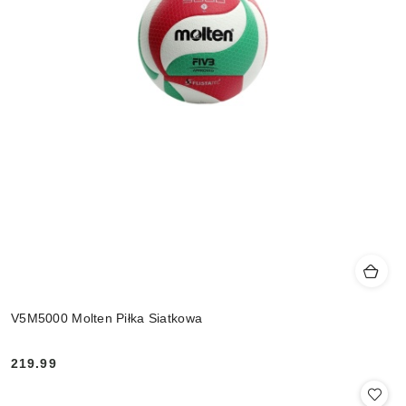
V5M5000 Molten Piłka Siatkowa
219.99
Cena: