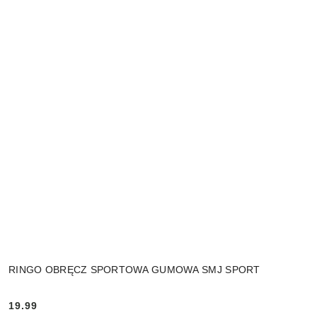
RINGO OBRĘCZ SPORTOWA GUMOWA SMJ SPORT
19.99
Cena: