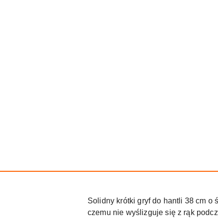
Solidny krótki gryf do hantli 38 cm 
czemu nie wyślizguje się z rąk pod