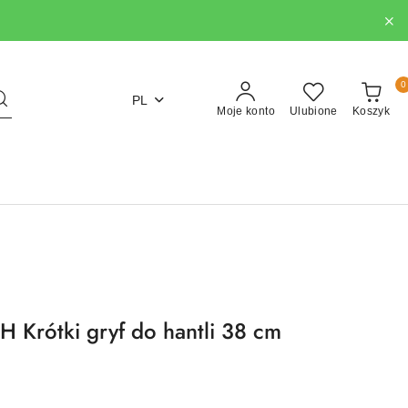
0
PL
Moje konto
Ulubione
Koszyk
Krótki gryf do hantli 38 cm