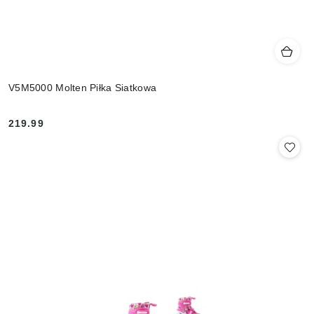
V5M5000 Molten Piłka Siatkowa
219.99
Cena: