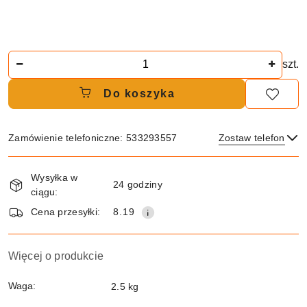
Ilość
szt.
Do koszyka
Zamówienie telefoniczne: 533293557
Zostaw telefon
Dostępność
Wysyłka w
i
24 godziny
ciągu:
dostawa
Wyślij
Cena przesyłki:
8.19
Więcej o produkcie
Waga:
2.5 kg