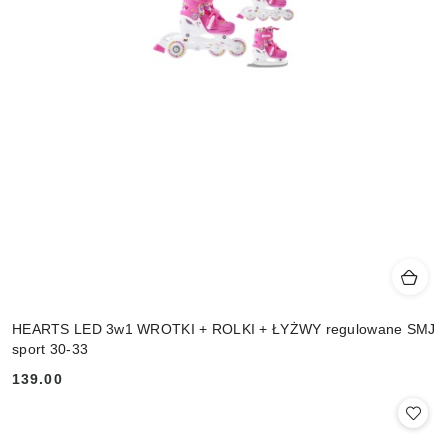
HEARTS LED 3w1 WROTKI + ROLKI + ŁYŻWY regulowane SMJ
sport 30-33
139.00
Cena: