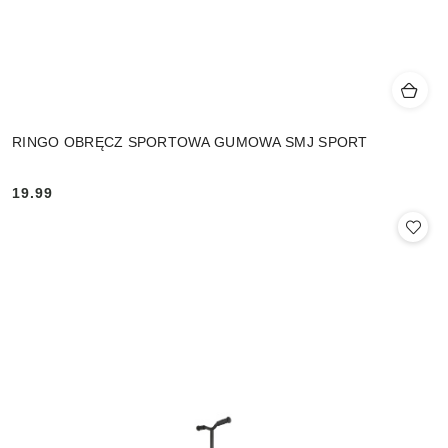
RINGO OBRĘCZ SPORTOWA GUMOWA SMJ SPORT
19.99
Cena: