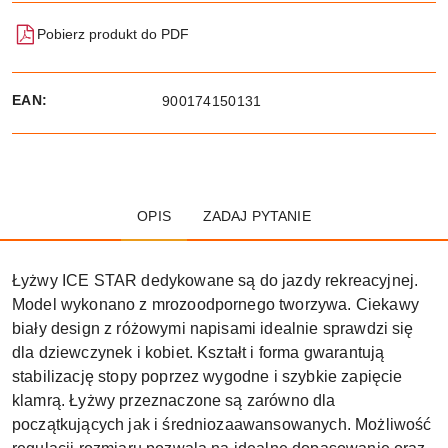
Pobierz produkt do PDF
EAN:
900174150131
OPIS
ZADAJ PYTANIE
Łyżwy ICE STAR dedykowane są do jazdy rekreacyjnej.
Model wykonano z mrozoodpornego tworzywa. Ciekawy
biały design z różowymi napisami idealnie sprawdzi się
dla dziewczynek i kobiet. Kształt i forma gwarantują
stabilizację stopy poprzez wygodne i szybkie zapięcie
klamrą. Łyżwy przeznaczone są zarówno dla
początkujących jak i średniozaawansowanych. Możliwość