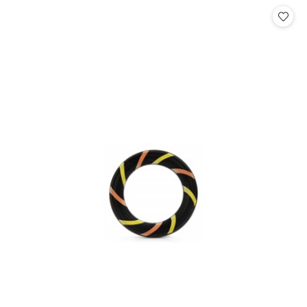
statusie:
statusie: