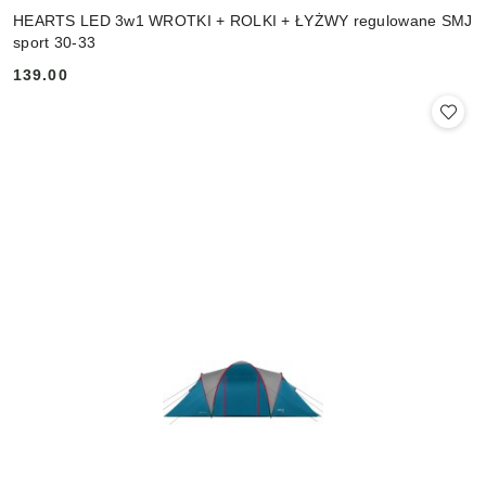
HEARTS LED 3w1 WROTKI + ROLKI + ŁYŻWY regulowane SMJ
sport 30-33
139.00
Cena: