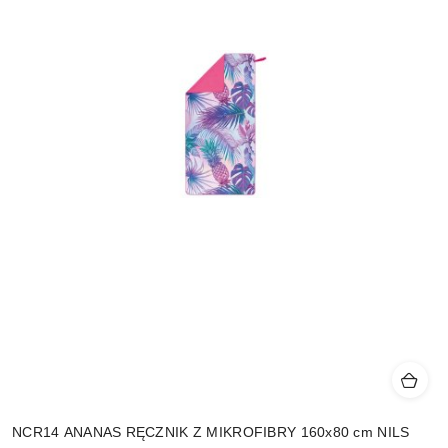
NCR14 ANANAS RĘCZNIK Z MIKROFIBRY 160x80 cm NILS