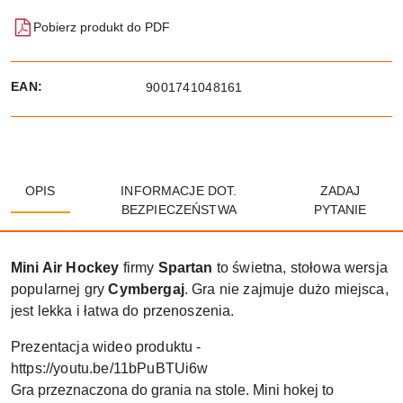
Pobierz produkt do PDF
EAN:
9001741048161
OPIS
INFORMACJE DOT.
ZADAJ
BEZPIECZEŃSTWA
PYTANIE
Mini Air Hockey
firmy
Spartan
to świetna, stołowa wersja
popularnej gry
Cymbergaj
. Gra nie zajmuje dużo miejsca,
jest lekka i łatwa do przenoszenia.
Prezentacja wideo produktu -
https://youtu.be/11bPuBTUi6w
Gra przeznaczona do grania na stole. Mini hokej to