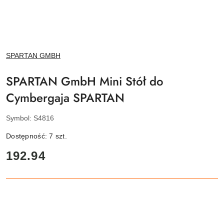
NAZWA
SPARTAN GMBH
PRODUCENTA:
SPARTAN GmbH Mini Stół do
Cymbergaja SPARTAN
Symbol:
S4816
Dostępność:
7
szt.
cena:
192.94