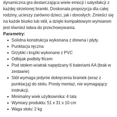
dynamiczna gra dostarczająca wiele emocji i satysfakcji z
każdej strzelonej bramki. Doskonała propozycja dla całej
rodziny, ucieszy zarówno dzieci, jak i dorosłych. Zmieści się
na każde biurko lub stół, a dzięki kompaktowym wymiarom
jest również łatwa do przechowywania.
Parametry:
Solidna konstrukcja wykonana z drewna i płyty.
Punktacja ręczna
Grzybki i krążki wykonane z PVC
Odbijak podbity filcem
Pod stołem wiatrak napędzany 6 bateriami AA (brak w
zestawie)
Stół wymaga jedynie dokręcenia bramek (wraz z
punktacją) do stołu. Prosty montaż, nie wymagający
instrukcji.
Minimalny wiek użytkownika: 4 lata
Wymiary produktu: 51 x 31 x 10 cm
Waga stołu: 2 kg