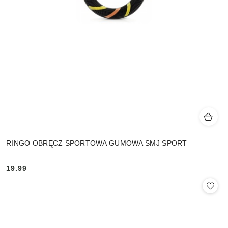
RINGO OBRĘCZ SPORTOWA GUMOWA SMJ SPORT
19.99
Cena: