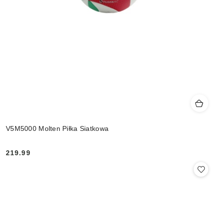
V5M5000 Molten Piłka Siatkowa
219.99
Cena: