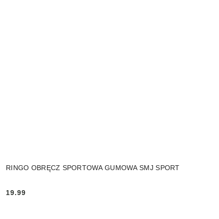
RINGO OBRĘCZ SPORTOWA GUMOWA SMJ SPORT
19.99
Cena: