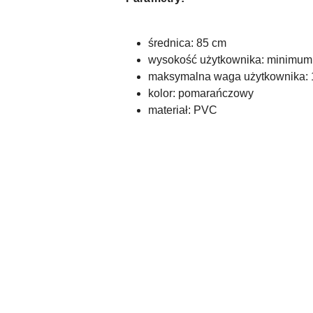
średnica: 85 cm
wysokość użytkownika: minimum
maksymalna waga użytkownika: 
kolor: pomarańczowy
materiał: PVC
Pomiń karuzelę produktów