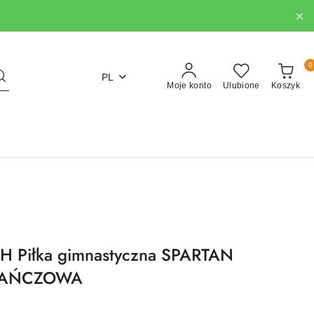
0
PL
Moje konto
Ulubione
Koszyk
 Piłka gimnastyczna SPARTAN
RAŃCZOWA