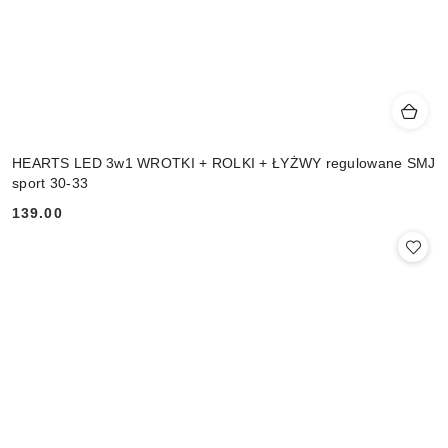
HEARTS LED 3w1 WROTKI + ROLKI + ŁYŻWY regulowane SMJ
sport 30-33
139.00
Cena: