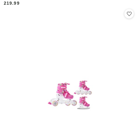
219.99
Cena: