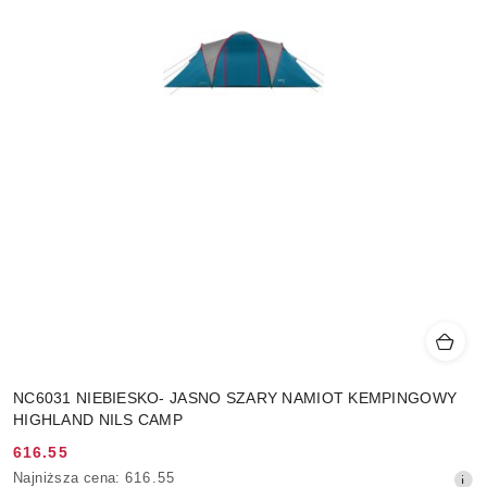
NC6031 NIEBIESKO- JASNO SZARY NAMIOT KEMPINGOWY
HIGHLAND NILS CAMP
616.55
Cena
Najniższa
Najniższa cena:
616.55