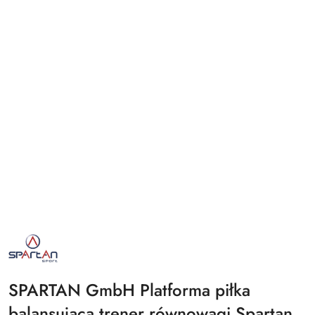
NAZWA
PRODUCENTA:
SPARTAN
SPORT
SPARTAN GmbH Platforma piłka
balansująca trener równowagi Spartan