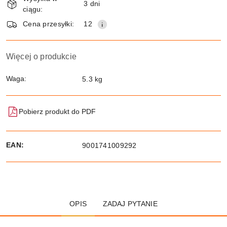
i
3 dni
ciągu:
dostawa
Wyślij
Cena przesyłki:
12
Więcej o produkcie
Waga:
5.3 kg
Pobierz produkt do PDF
EAN:
9001741009292
OPIS
ZADAJ PYTANIE