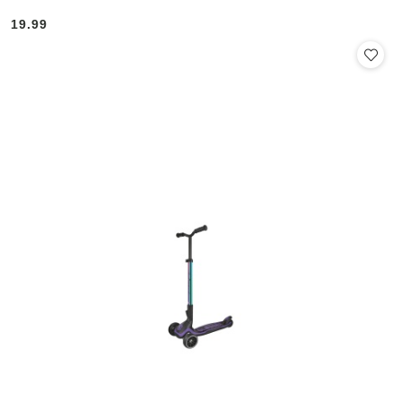
19.99
Cena: