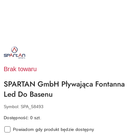
NAZWA
PRODUCENTA:
SPARTAN
SPORT
Brak towaru
SPARTAN GmbH Pływająca Fontanna
Led Do Basenu
Symbol:
SPA_58493
Dostępność:
0
szt.
Powiadom gdy produkt będzie dostępny