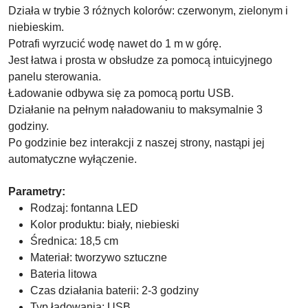
Działa w trybie 3 różnych kolorów: czerwonym, zielonym i
niebieskim.
Potrafi wyrzucić wodę nawet do 1 m w górę.
Jest łatwa i prosta w obsłudze za pomocą intuicyjnego
panelu sterowania.
Ładowanie odbywa się za pomocą portu USB.
Działanie na pełnym naładowaniu to maksymalnie 3
godziny.
Po godzinie bez interakcji z naszej strony, nastąpi jej
automatyczne wyłączenie.
Parametry:
Rodzaj: fontanna LED
Kolor produktu: biały, niebieski
Średnica: 18,5 cm
Materiał: tworzywo sztuczne
Bateria litowa
Czas działania baterii: 2-3 godziny
Typ ładowania: USB