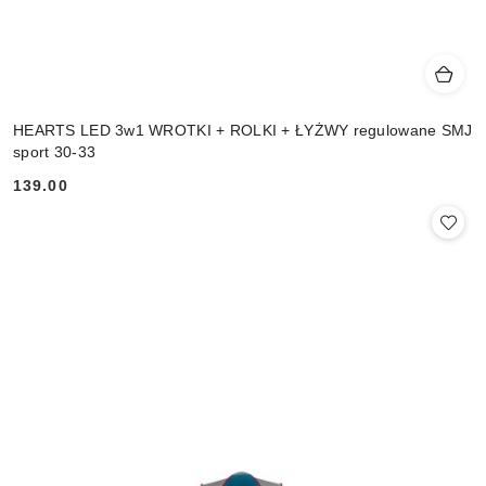
HEARTS LED 3w1 WROTKI + ROLKI + ŁYŻWY regulowane SMJ
sport 30-33
139.00
Cena: