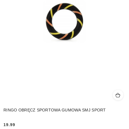
RINGO OBRĘCZ SPORTOWA GUMOWA SMJ SPORT
19.99
Cena: