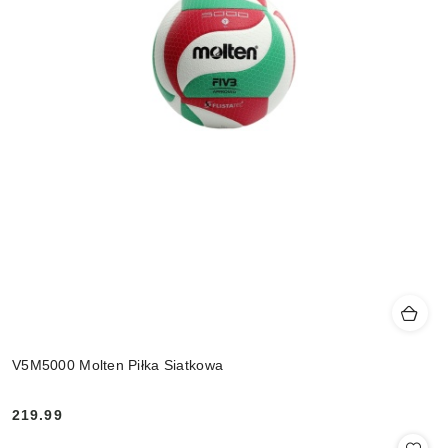
V5M5000 Molten Piłka Siatkowa
219.99
Cena: