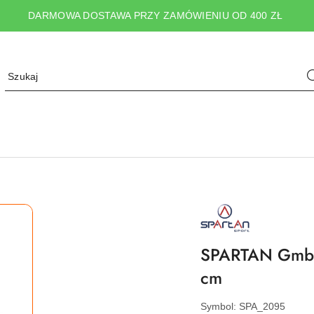
DARMOWA DOSTAWA PRZY ZAMÓWIENIU OD 400 ZŁ
NAZWA
PRODUCENTA:
SPARTAN
SPORT
SPARTAN GmbH 
cm
Symbol:
SPA_2095