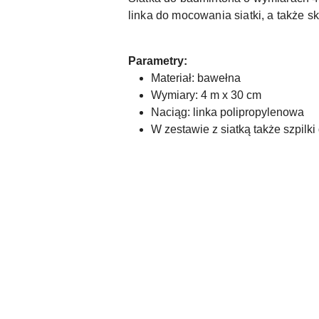
linka do mocowania siatki, a także 
Parametry:
Materiał: bawełna
Wymiary: 4 m x 30 cm
Naciąg: linka polipropylenowa
W zestawie z siatką także szpilki
Pomiń karuzelę produktów