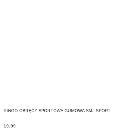
RINGO OBRĘCZ SPORTOWA GUMOWA SMJ SPORT
19.99
Cena: