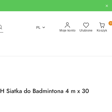
0
PL
Moje konto
Ulubione
Koszyk
Siatka do Badmintona 4 m x 30