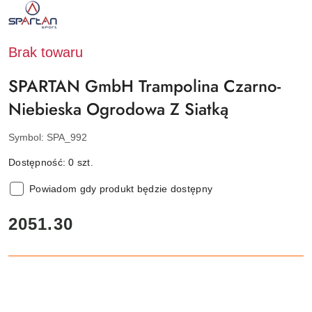
NAZWA
PRODUCENTA:
SPARTAN
SPORT
Brak towaru
SPARTAN GmbH Trampolina Czarno-
Niebieska Ogrodowa Z Siatką
Symbol:
SPA_992
Dostępność:
0
szt.
Powiadom gdy produkt będzie dostępny
cena:
2051.30