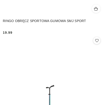
RINGO OBRĘCZ SPORTOWA GUMOWA SMJ SPORT
19.99
Cena: