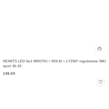
HEARTS LED 3w1 WROTKI + ROLKI + ŁYŻWY regulowane SMJ
sport 30-33
139.00
Cena: