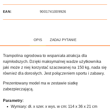
EAN:
9001741009926
OPIS
ZADAJ PYTANIE
Trampolina ogrodowa to wspaniała atrakcja dla
najmłodszych. Dzięki maksymalnej wadze użytkownika
jaki może z niej korzystać szacowanej na 150 kg, nada się
również dla dorosłych. Jest połączeniem sportu i zabawy.
Prezentowany model ma w zestawie siatkę
zabezpieczającą.
Parametry:
Wymiary: dł. x szer. x wys. w cm: 114 x 36 x 21 cm