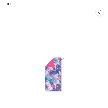
119.00
Cena: