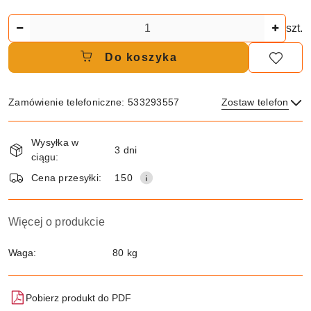
Ilość
szt.
Do koszyka
Zamówienie telefoniczne: 533293557
Zostaw telefon
Dostępność
Wysyłka w
i
3 dni
ciągu:
dostawa
Wyślij
Cena przesyłki:
150
Więcej o produkcie
Waga:
80 kg
Pobierz produkt do PDF