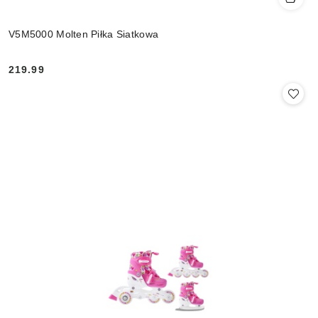
V5M5000 Molten Piłka Siatkowa
219.99
Cena: