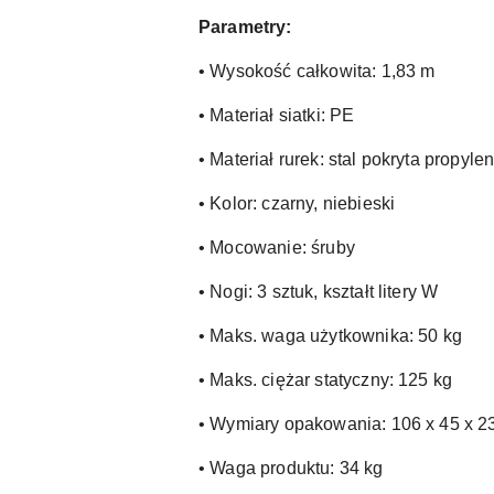
Parametry:
• Wysokość całkowita: 1,83 m
• Materiał siatki: PE
• Materiał rurek: stal pokryta propy
• Kolor: czarny, niebieski
• Mocowanie: śruby
• Nogi: 3 sztuk, kształt litery W
• Maks. waga użytkownika: 50 kg
• Maks. ciężar statyczny: 125 kg
• Wymiary opakowania: 106 x 45 x 2
• Waga produktu: 34 kg