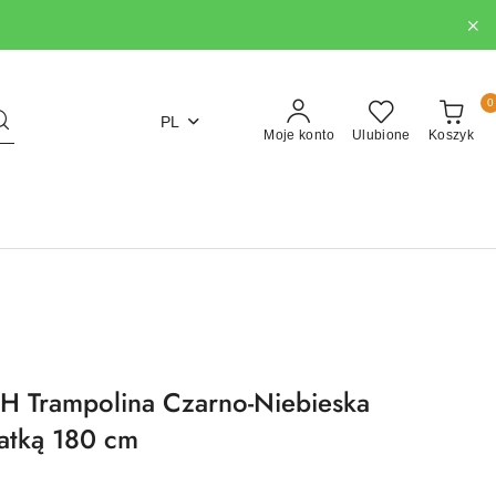
0
PL
Moje konto
Ulubione
Koszyk
Trampolina Czarno-Niebieska
atką 180 cm