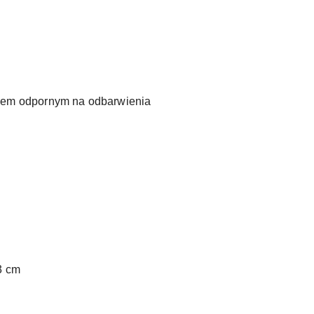
lenem odpornym na odbarwienia
3 cm