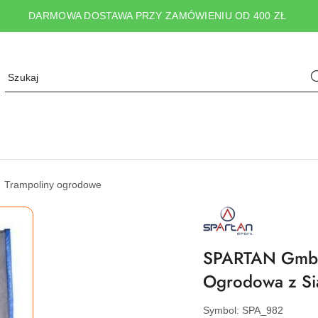
DARMOWA DOSTAWA PRZY ZAMÓWIENIU OD 400 ZŁ
Trampoliny ogrodowe
NAZWA
PRODUCENTA:
SPARTAN
SPORT
SPARTAN GmbH 
Ogrodowa z Si
Symbol:
SPA_982