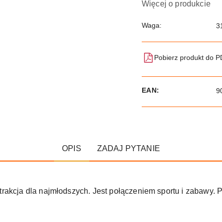
Więcej o produkcie
Waga:
3
Pobierz produkt do 
EAN:
9
OPIS
ZADAJ PYTANIE
trakcja dla najmłodszych. Jest połączeniem sportu i zabawy