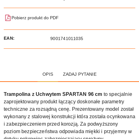
Pobierz produkt do PDF
EAN:
9001741011035
OPIS
ZADAJ PYTANIE
Trampolina z Uchwytem SPARTAN 96 cm
to specjalnie
zaprojektowany produkt łączący doskonałe parametry
techniczne za rozsądną cenę. Prezentowany model został
wykonany z stalowej konstrukcji która została ocynkowana
i zabezpieczeniem przed korozją. Za podwyższony
poziom bezpieczeństwa odpowiada miękki i przyjemny w
dotyku pokrowiec zabezpieczający sprężyny.