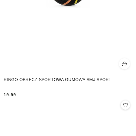
RINGO OBRĘCZ SPORTOWA GUMOWA SMJ SPORT
19.99
Cena: