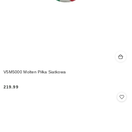
V5M5000 Molten Piłka Siatkowa
219.99
Cena: