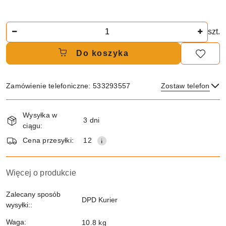
Ilość
szt.
Do koszyka
Zamówienie telefoniczne: 533293557
Zostaw telefon
Dostępność
Wysyłka w
i
3 dni
ciągu:
dostawa
Wyślij
Cena przesyłki:
12
Więcej o produkcie
Zalecany sposób
DPD Kurier
wysyłki::
Waga:
10.8 kg