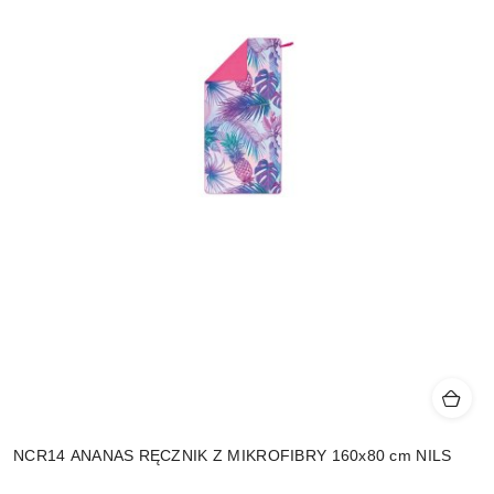
NCR14 ANANAS RĘCZNIK Z MIKROFIBRY 160x80 cm NILS