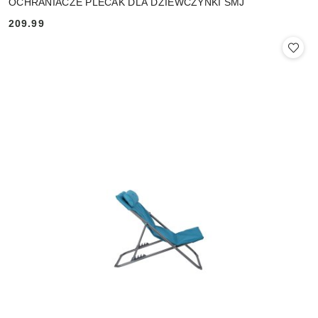
OCHRANIACZE PLECAK DLA DZIEWCZYNKI SMJ
209.99
Cena: